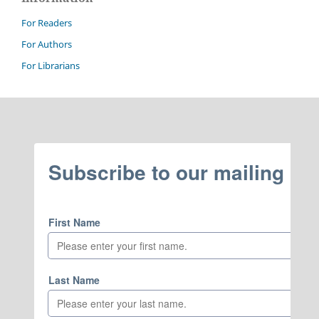
For Readers
For Authors
For Librarians