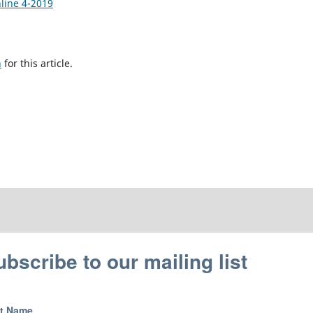
nline 4-2019
h
for this article.