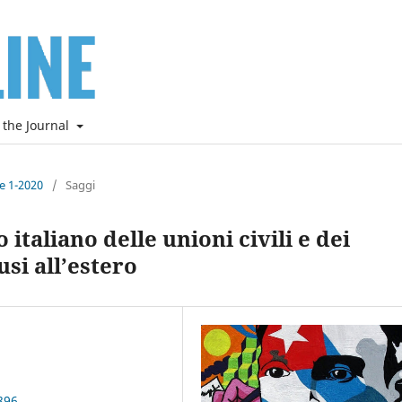
 the Journal
ne 1-2020
/
Saggi
 italiano delle unioni civili e dei
si all’estero
896