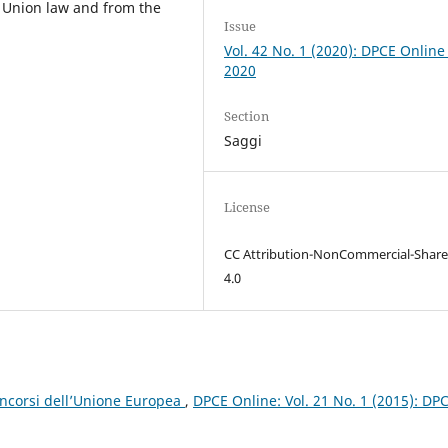
n Union law and from the
Issue
Vol. 42 No. 1 (2020): DPCE Online
2020
Section
Saggi
License
CC Attribution-NonCommercial-Share
4.0
concorsi dell’Unione Europea
,
DPCE Online: Vol. 21 No. 1 (2015): DP