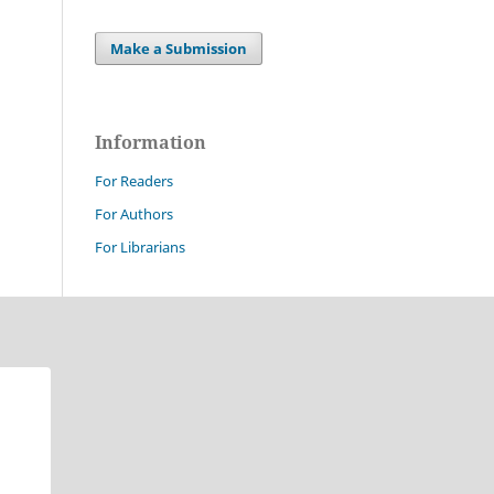
Make a Submission
Information
For Readers
For Authors
For Librarians