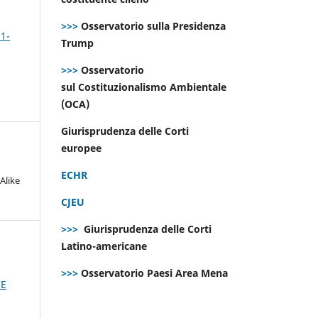
>>>
Osservatorio sulla Presidenza
 1-
Trump
>>>
Osservatorio
sul Costituzionalismo Ambientale
(OCA)
Giurisprudenza delle Corti
europee
ECHR
Alike
CJEU
>>>
Giurisprudenza delle Corti
Latino-americane
>>>
Osservatorio Paesi Area Mena
CE