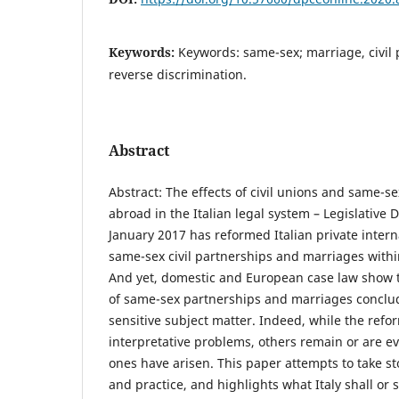
Keywords:
Keywords: same-sex; marriage, civil 
reverse discrimination.
Abstract
Abstract: The effects of civil unions and same-
abroad in the Italian legal system – Legislative 
January 2017 has reformed Italian private intern
same-sex civil partnerships and marriages within
And yet, domestic and European case law show t
of same-sex partnerships and marriages concl
sensitive subject matter. Indeed, while the ref
interpretative problems, others remain or are 
ones have arisen. This paper attempts to take st
and practice, and highlights what Italy shall or 