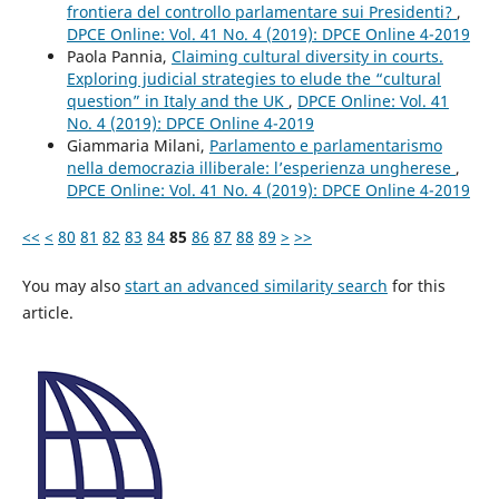
frontiera del controllo parlamentare sui Presidenti?
,
DPCE Online: Vol. 41 No. 4 (2019): DPCE Online 4-2019
Paola Pannia,
Claiming cultural diversity in courts.
Exploring judicial strategies to elude the “cultural
question” in Italy and the UK
,
DPCE Online: Vol. 41
No. 4 (2019): DPCE Online 4-2019
Giammaria Milani,
Parlamento e parlamentarismo
nella democrazia illiberale: l’esperienza ungherese
,
DPCE Online: Vol. 41 No. 4 (2019): DPCE Online 4-2019
<<
<
80
81
82
83
84
85
86
87
88
89
>
>>
You may also
start an advanced similarity search
for this
article.