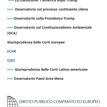
>>>
La transizione: l’America dopo Trump
>>>
Osservatorio sul processo costituente cileno
>>>
Osservatorio sulla Presidenza Trump
>>>
Osservatorio sul Costituzionalismo Ambientale
(OCA)
Giurisprudenza delle Corti europee
ECHR
CJEU
>>>
Giurisprudenza delle Corti Latino-americane
>>>
Osservatorio Paesi Area Mena