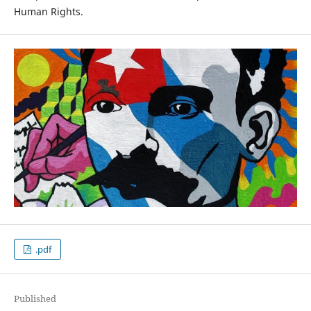
Human Rights.
.pdf
Published