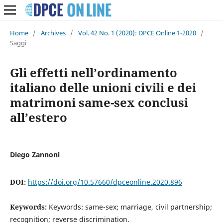
Home
/
Archives
/
Vol. 42 No. 1 (2020): DPCE Online 1-2020
/
Saggi
Gli effetti nell’ordinamento
italiano delle unioni civili e dei
matrimoni same-sex conclusi
all’estero
Diego Zannoni
DOI:
https://doi.org/10.57660/dpceonline.2020.896
Keywords:
Keywords: same-sex; marriage, civil partnership;
recognition; reverse discrimination.