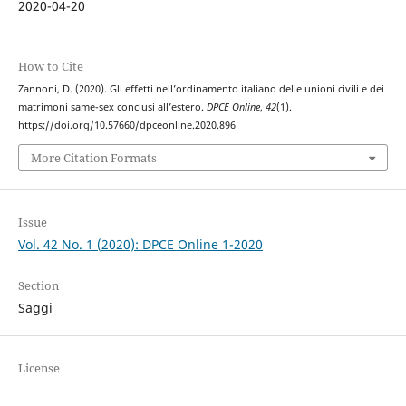
2020-04-20
How to Cite
Zannoni, D. (2020). Gli effetti nell’ordinamento italiano delle unioni civili e dei
matrimoni same-sex conclusi all’estero.
DPCE Online
,
42
(1).
https://doi.org/10.57660/dpceonline.2020.896
More Citation Formats
Issue
Vol. 42 No. 1 (2020): DPCE Online 1-2020
Section
Saggi
License