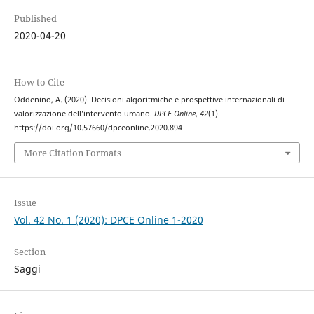
Published
2020-04-20
How to Cite
Oddenino, A. (2020). Decisioni algoritmiche e prospettive internazionali di
valorizzazione dell’intervento umano.
DPCE Online
,
42
(1).
https://doi.org/10.57660/dpceonline.2020.894
More Citation Formats
Issue
Vol. 42 No. 1 (2020): DPCE Online 1-2020
Section
Saggi