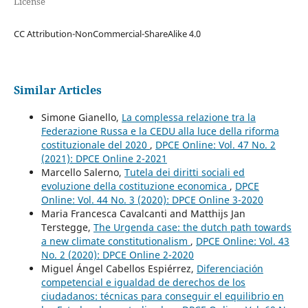
License
CC Attribution-NonCommercial-ShareAlike 4.0
Similar Articles
Simone Gianello,
La complessa relazione tra la
Federazione Russa e la CEDU alla luce della riforma
costituzionale del 2020
,
DPCE Online: Vol. 47 No. 2
(2021): DPCE Online 2-2021
Marcello Salerno,
Tutela dei diritti sociali ed
evoluzione della costituzione economica
,
DPCE
Online: Vol. 44 No. 3 (2020): DPCE Online 3-2020
Maria Francesca Cavalcanti and Matthijs Jan
Terstegge,
The Urgenda case: the dutch path towards
a new climate constitutionalism
,
DPCE Online: Vol. 43
No. 2 (2020): DPCE Online 2-2020
Miguel Ángel Cabellos Espiérrez,
Diferenciación
competencial e igualdad de derechos de los
ciudadanos: técnicas para conseguir el equilibrio en