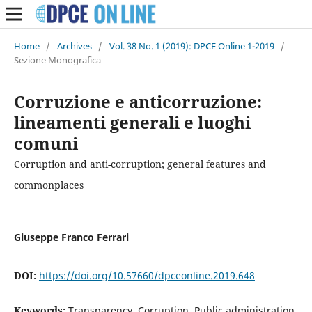
Home
/
Archives
/
Vol. 38 No. 1 (2019): DPCE Online 1-2019
/
Sezione Monografica
Corruzione e anticorruzione:
lineamenti generali e luoghi
comuni
Corruption and anti-corruption; general features and
commonplaces
Giuseppe Franco Ferrari
DOI:
https://doi.org/10.57660/dpceonline.2019.648
Keywords:
Transparency, Corruption, Public administration