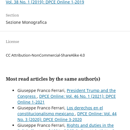
Vol. 38 No. 1 (2019): DPCE Online 1-2019
Section
Sezione Monografica
License
CC Attribution-NonCommercial-ShareAlike 4.0
Most read articles by the same author(s)
Giuseppe Franco Ferrari,
President Trump and the
Congress
,
DPCE Online: Vol. 46 No. 1 (2021): DPCE
Online 1-2021
Giuseppe Franco Ferrari,
Los derechos en el
constitucionalismo mexicano
,
DPCE Online: Vol. 44
No. 3 (2020): DPCE Online 3-2020
Giuseppe Franco Ferrari,
Rights and duties in the