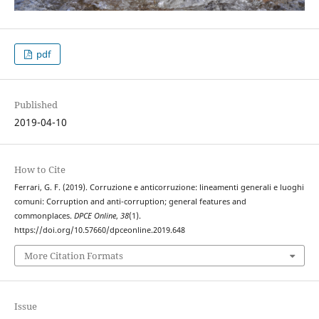
pdf
Published
2019-04-10
How to Cite
Ferrari, G. F. (2019). Corruzione e anticorruzione: lineamenti generali e luoghi
comuni: Corruption and anti-corruption; general features and
commonplaces.
DPCE Online
,
38
(1).
https://doi.org/10.57660/dpceonline.2019.648
More Citation Formats
Issue