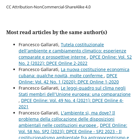
CC Attribution-NonCommercial-ShareAlike 4.0
Most read articles by the same author(s)
Francesco Gallarati,
Tutela costituzionale
dell’ambiente e cambiamento climatico: esperienze
comparate e prospettive interne
,
DPCE Online: Vol. 52
No. 2 (2022): DPCE Online 2-2022
Francesco Gallarati,
La nuova costituzione economica
cubana: qualche novità, molte conferme
,
DPCE
Online: Vol. 42 No. 1 (2020): DPCE Online 1-2020
Francesco Gallarati,
Le leggi-quadro sul clima negli
Stati membri dell’Unione europea: una comparazione
,
DPCE Online: Vol. 49 No. 4 (2021): DPCE Online 4-
2021
Francesco Gallarati,
L’ambiente sì, ma dove? Il
problema della collocazione delle disposizioni
ambientali nelle costituzioni europee
,
DPCE Online:
Vol. 58 No. SP2 (2023): DPCE Online - SP2 2023 - Il
costituzionalismo ambientale fra antropocentrismo e