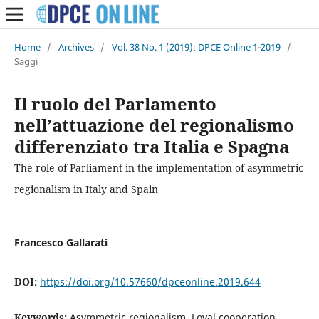
Home
/
Archives
/
Vol. 38 No. 1 (2019): DPCE Online 1-2019
/
Saggi
Il ruolo del Parlamento
nell’attuazione del regionalismo
differenziato tra Italia e Spagna
The role of Parliament in the implementation of asymmetric
regionalism in Italy and Spain
Francesco Gallarati
DOI:
https://doi.org/10.57660/dpceonline.2019.644
Keywords:
Asymmetric regionalism, Loyal cooperation,