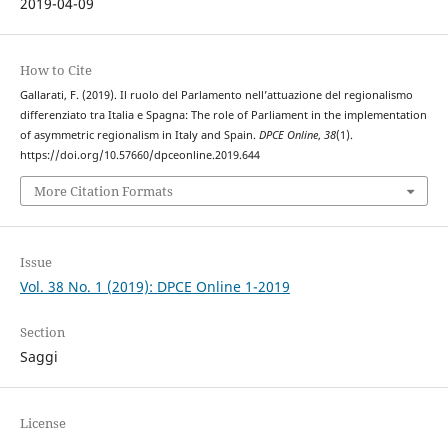
2019-04-09
How to Cite
Gallarati, F. (2019). Il ruolo del Parlamento nell’attuazione del regionalismo
differenziato tra Italia e Spagna: The role of Parliament in the implementation
of asymmetric regionalism in Italy and Spain.
DPCE Online
,
38
(1).
https://doi.org/10.57660/dpceonline.2019.644
More Citation Formats
Issue
Vol. 38 No. 1 (2019): DPCE Online 1-2019
Section
Saggi
License