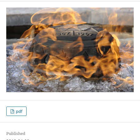
pdf
Published