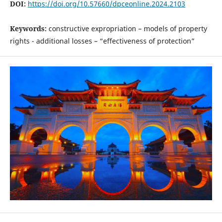
DOI:
https://doi.org/10.57660/dpceonline.2024.2103
Keywords:
constructive expropriation – models of property
rights - additional losses – “effectiveness of protection”