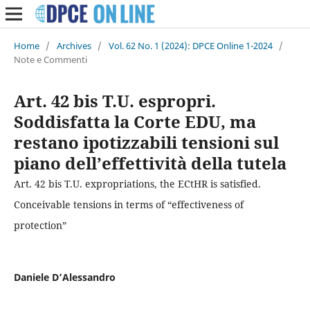
Home
/
Archives
/
Vol. 62 No. 1 (2024): DPCE Online 1-2024
/
Note e Commenti
Art. 42 bis T.U. espropri.
Soddisfatta la Corte EDU, ma
restano ipotizzabili tensioni sul
piano dell’effettività della tutela
Art. 42 bis T.U. expropriations, the ECtHR is satisfied.
Conceivable tensions in terms of “effectiveness of
protection”
Daniele D’Alessandro