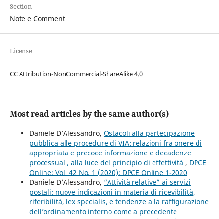
Section
Note e Commenti
License
CC Attribution-NonCommercial-ShareAlike 4.0
Most read articles by the same author(s)
Daniele D’Alessandro,
Ostacoli alla partecipazione
pubblica alle procedure di VIA: relazioni fra onere di
appropriata e precoce informazione e decadenze
processuali, alla luce del principio di effettività
,
DPCE
Online: Vol. 42 No. 1 (2020): DPCE Online 1-2020
Daniele D’Alessandro,
“Attività relative” ai servizi
postali: nuove indicazioni in materia di ricevibilità,
riferibilità, lex specialis, e tendenze alla raffigurazione
dell’ordinamento interno come a precedente