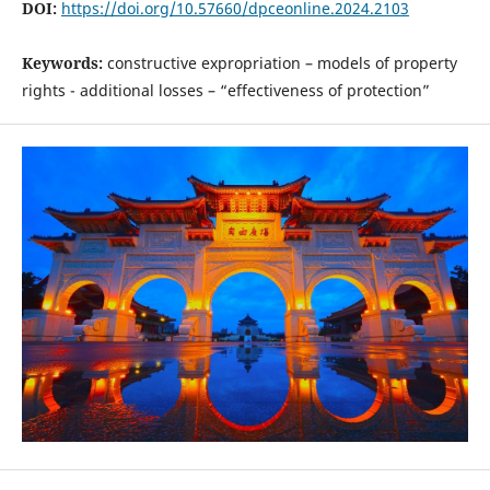
DOI:
https://doi.org/10.57660/dpceonline.2024.2103
Keywords:
constructive expropriation – models of property
rights - additional losses – “effectiveness of protection”