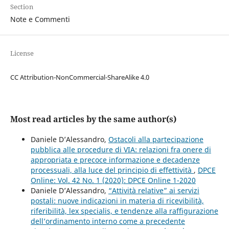
Section
Note e Commenti
License
CC Attribution-NonCommercial-ShareAlike 4.0
Most read articles by the same author(s)
Daniele D’Alessandro,
Ostacoli alla partecipazione
pubblica alle procedure di VIA: relazioni fra onere di
appropriata e precoce informazione e decadenze
processuali, alla luce del principio di effettività
,
DPCE
Online: Vol. 42 No. 1 (2020): DPCE Online 1-2020
Daniele D’Alessandro,
“Attività relative” ai servizi
postali: nuove indicazioni in materia di ricevibilità,
riferibilità, lex specialis, e tendenze alla raffigurazione
dell’ordinamento interno come a precedente