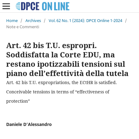
Home
/
Archives
/
Vol. 62 No. 1 (2024): DPCE Online 1-2024
/
Note e Commenti
Art. 42 bis T.U. espropri.
Soddisfatta la Corte EDU, ma
restano ipotizzabili tensioni sul
piano dell’effettività della tutela
Art. 42 bis T.U. expropriations, the ECtHR is satisfied.
Conceivable tensions in terms of “effectiveness of
protection”
Daniele D’Alessandro