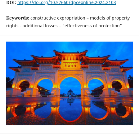
DOI:
https://doi.org/10.57660/dpceonline.2024.2103
Keywords:
constructive expropriation – models of property
rights - additional losses – “effectiveness of protection”