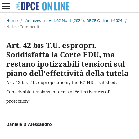
Home
/
Archives
/
Vol. 62 No. 1 (2024): DPCE Online 1-2024
/
Note e Commenti
Art. 42 bis T.U. espropri.
Soddisfatta la Corte EDU, ma
restano ipotizzabili tensioni sul
piano dell’effettività della tutela
Art. 42 bis T.U. expropriations, the ECtHR is satisfied.
Conceivable tensions in terms of “effectiveness of
protection”
Daniele D’Alessandro