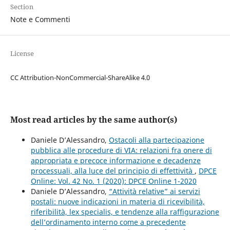
Section
Note e Commenti
License
CC Attribution-NonCommercial-ShareAlike 4.0
Most read articles by the same author(s)
Daniele D’Alessandro,
Ostacoli alla partecipazione
pubblica alle procedure di VIA: relazioni fra onere di
appropriata e precoce informazione e decadenze
processuali, alla luce del principio di effettività
,
DPCE
Online: Vol. 42 No. 1 (2020): DPCE Online 1-2020
Daniele D’Alessandro,
“Attività relative” ai servizi
postali: nuove indicazioni in materia di ricevibilità,
riferibilità, lex specialis, e tendenze alla raffigurazione
dell’ordinamento interno come a precedente