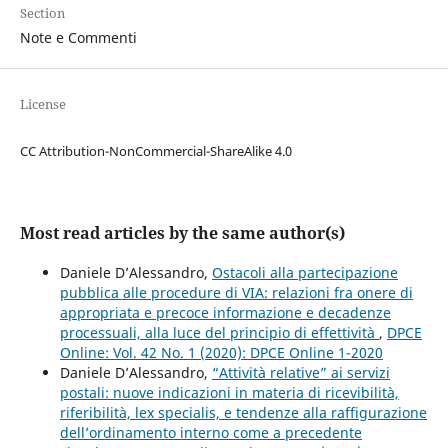
Section
Note e Commenti
License
CC Attribution-NonCommercial-ShareAlike 4.0
Most read articles by the same author(s)
Daniele D’Alessandro,
Ostacoli alla partecipazione
pubblica alle procedure di VIA: relazioni fra onere di
appropriata e precoce informazione e decadenze
processuali, alla luce del principio di effettività
,
DPCE
Online: Vol. 42 No. 1 (2020): DPCE Online 1-2020
Daniele D’Alessandro,
“Attività relative” ai servizi
postali: nuove indicazioni in materia di ricevibilità,
riferibilità, lex specialis, e tendenze alla raffigurazione
dell’ordinamento interno come a precedente