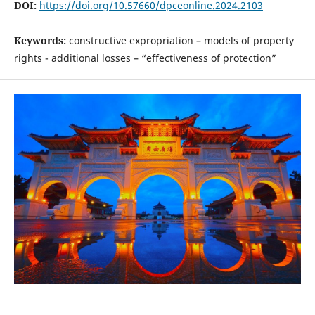
DOI:
https://doi.org/10.57660/dpceonline.2024.2103
Keywords:
constructive expropriation – models of property
rights - additional losses – “effectiveness of protection”