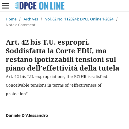
Home
/
Archives
/
Vol. 62 No. 1 (2024): DPCE Online 1-2024
/
Note e Commenti
Art. 42 bis T.U. espropri.
Soddisfatta la Corte EDU, ma
restano ipotizzabili tensioni sul
piano dell’effettività della tutela
Art. 42 bis T.U. expropriations, the ECtHR is satisfied.
Conceivable tensions in terms of “effectiveness of
protection”
Daniele D’Alessandro