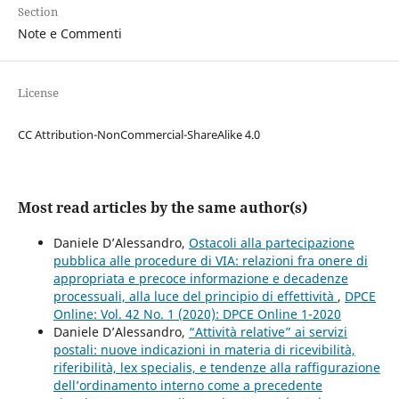
Section
Note e Commenti
License
CC Attribution-NonCommercial-ShareAlike 4.0
Most read articles by the same author(s)
Daniele D’Alessandro,
Ostacoli alla partecipazione
pubblica alle procedure di VIA: relazioni fra onere di
appropriata e precoce informazione e decadenze
processuali, alla luce del principio di effettività
,
DPCE
Online: Vol. 42 No. 1 (2020): DPCE Online 1-2020
Daniele D’Alessandro,
“Attività relative” ai servizi
postali: nuove indicazioni in materia di ricevibilità,
riferibilità, lex specialis, e tendenze alla raffigurazione
dell’ordinamento interno come a precedente