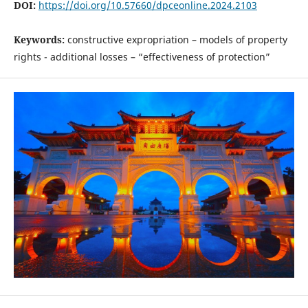
DOI:
https://doi.org/10.57660/dpceonline.2024.2103
Keywords:
constructive expropriation – models of property
rights - additional losses – “effectiveness of protection”