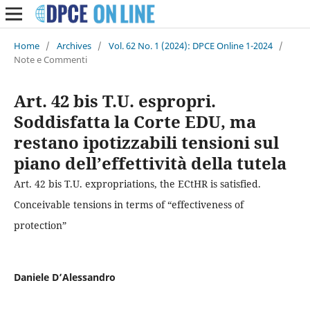
Home
/
Archives
/
Vol. 62 No. 1 (2024): DPCE Online 1-2024
/
Note e Commenti
Art. 42 bis T.U. espropri.
Soddisfatta la Corte EDU, ma
restano ipotizzabili tensioni sul
piano dell’effettività della tutela
Art. 42 bis T.U. expropriations, the ECtHR is satisfied.
Conceivable tensions in terms of “effectiveness of
protection”
Daniele D’Alessandro