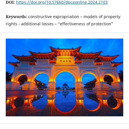
DOI:
https://doi.org/10.57660/dpceonline.2024.2103
Keywords:
constructive expropriation – models of property
rights - additional losses – “effectiveness of protection”