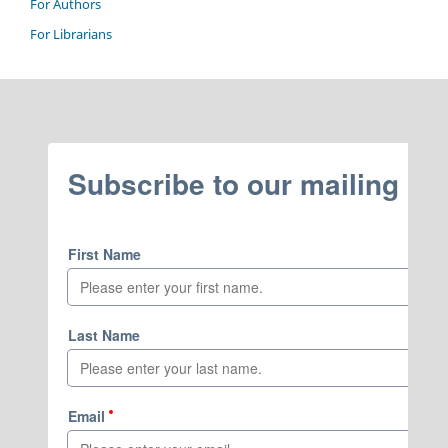
For Authors
For Librarians