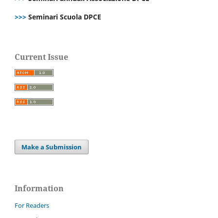
>>>
Seminari Scuola DPCE
Current Issue
Make a Submission
Information
For Readers