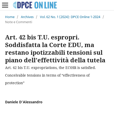
Home
/
Archives
/
Vol. 62 No. 1 (2024): DPCE Online 1-2024
/
Note e Commenti
Art. 42 bis T.U. espropri.
Soddisfatta la Corte EDU, ma
restano ipotizzabili tensioni sul
piano dell’effettività della tutela
Art. 42 bis T.U. expropriations, the ECtHR is satisfied.
Conceivable tensions in terms of “effectiveness of
protection”
Daniele D’Alessandro