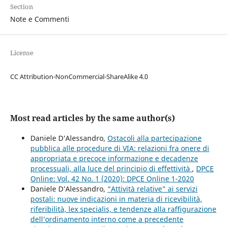
Section
Note e Commenti
License
CC Attribution-NonCommercial-ShareAlike 4.0
Most read articles by the same author(s)
Daniele D’Alessandro,
Ostacoli alla partecipazione
pubblica alle procedure di VIA: relazioni fra onere di
appropriata e precoce informazione e decadenze
processuali, alla luce del principio di effettività
,
DPCE
Online: Vol. 42 No. 1 (2020): DPCE Online 1-2020
Daniele D’Alessandro,
“Attività relative” ai servizi
postali: nuove indicazioni in materia di ricevibilità,
riferibilità, lex specialis, e tendenze alla raffigurazione
dell’ordinamento interno come a precedente