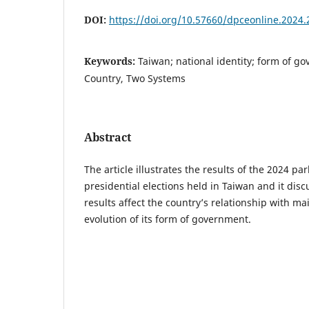
DOI:
https://doi.org/10.57660/dpceonline.2024.
Keywords:
Taiwan; national identity; form of g
Country, Two Systems
Abstract
The article illustrates the results of the 2024 p
presidential elections held in Taiwan and it disc
results affect the country’s relationship with m
evolution of its form of government.