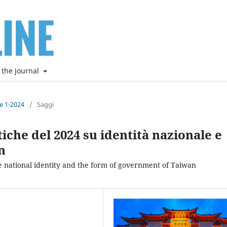
 the Journal
ne 1-2024
/
Saggi
itiche del 2024 su identità nazionale e
n
the national identity and the form of government of Taiwan