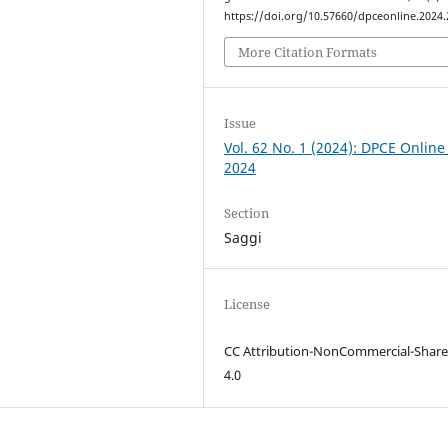
https://doi.org/10.57660/dpceonline.2024
More Citation Formats
Issue
Vol. 62 No. 1 (2024): DPCE Online
2024
Section
Saggi
License
CC Attribution-NonCommercial-Share
4.0