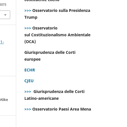
.2073
>>>
Osservatorio sulla Presidenza
Trump
>>>
Osservatorio
sul Costituzionalismo Ambientale
(OCA)
 1-
Giurisprudenza delle Corti
europee
ECHR
CJEU
>>>
Giurisprudenza delle Corti
Latino-americane
Alike
>>>
Osservatorio Paesi Area Mena