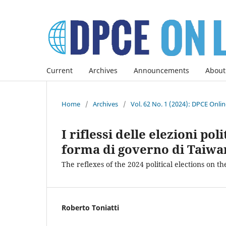
Current
Archives
Announcements
About
Home
/
Archives
/
Vol. 62 No. 1 (2024): DPCE Onli
I riflessi delle elezioni pol
forma di governo di Taiwa
The reflexes of the 2024 political elections on 
Roberto Toniatti