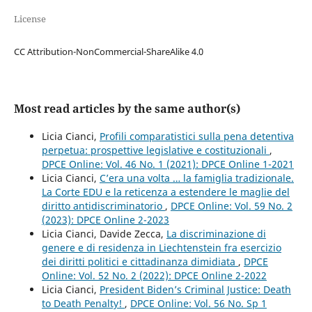
License
CC Attribution-NonCommercial-ShareAlike 4.0
Most read articles by the same author(s)
Licia Cianci,
Profili comparatistici sulla pena detentiva
perpetua: prospettive legislative e costituzionali
,
DPCE Online: Vol. 46 No. 1 (2021): DPCE Online 1-2021
Licia Cianci,
C’era una volta … la famiglia tradizionale.
La Corte EDU e la reticenza a estendere le maglie del
diritto antidiscriminatorio
,
DPCE Online: Vol. 59 No. 2
(2023): DPCE Online 2-2023
Licia Cianci, Davide Zecca,
La discriminazione di
genere e di residenza in Liechtenstein fra esercizio
dei diritti politici e cittadinanza dimidiata
,
DPCE
Online: Vol. 52 No. 2 (2022): DPCE Online 2-2022
Licia Cianci,
President Biden’s Criminal Justice: Death
to Death Penalty!
,
DPCE Online: Vol. 56 No. Sp 1