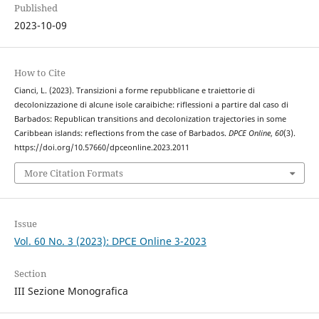
Published
2023-10-09
How to Cite
Cianci, L. (2023). Transizioni a forme repubblicane e traiettorie di
decolonizzazione di alcune isole caraibiche: riflessioni a partire dal caso di
Barbados: Republican transitions and decolonization trajectories in some
Caribbean islands: reflections from the case of Barbados.
DPCE Online
,
60
(3).
https://doi.org/10.57660/dpceonline.2023.2011
More Citation Formats
Issue
Vol. 60 No. 3 (2023): DPCE Online 3-2023
Section
III Sezione Monografica