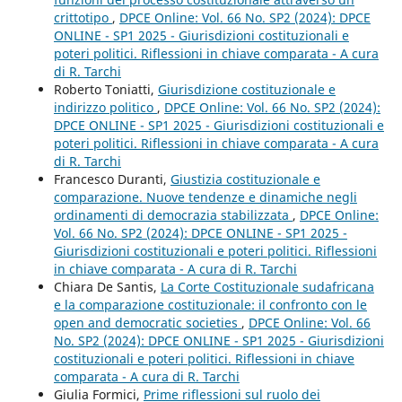
crittotipo
,
DPCE Online: Vol. 66 No. SP2 (2024): DPCE
ONLINE - SP1 2025 - Giurisdizioni costituzionali e
poteri politici. Riflessioni in chiave comparata - A cura
di R. Tarchi
Roberto Toniatti,
Giurisdizione costituzionale e
indirizzo politico
,
DPCE Online: Vol. 66 No. SP2 (2024):
DPCE ONLINE - SP1 2025 - Giurisdizioni costituzionali e
poteri politici. Riflessioni in chiave comparata - A cura
di R. Tarchi
Francesco Duranti,
Giustizia costituzionale e
comparazione. Nuove tendenze e dinamiche negli
ordinamenti di democrazia stabilizzata
,
DPCE Online:
Vol. 66 No. SP2 (2024): DPCE ONLINE - SP1 2025 -
Giurisdizioni costituzionali e poteri politici. Riflessioni
in chiave comparata - A cura di R. Tarchi
Chiara De Santis,
La Corte Costituzionale sudafricana
e la comparazione costituzionale: il confronto con le
open and democratic societies
,
DPCE Online: Vol. 66
No. SP2 (2024): DPCE ONLINE - SP1 2025 - Giurisdizioni
costituzionali e poteri politici. Riflessioni in chiave
comparata - A cura di R. Tarchi
Giulia Formici,
Prime riflessioni sul ruolo dei