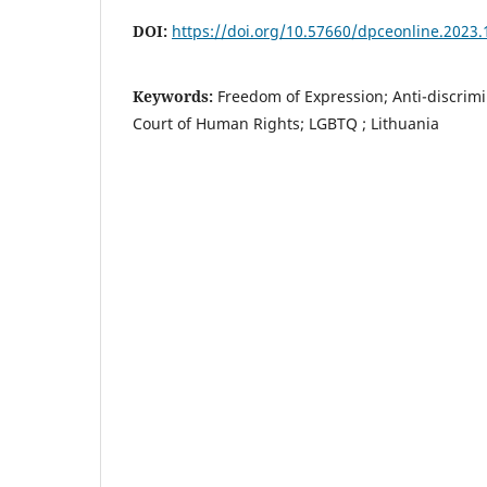
DOI:
https://doi.org/10.57660/dpceonline.2023.
Keywords:
Freedom of Expression; Anti-discrim
Court of Human Rights; LGBTQ ; Lithuania