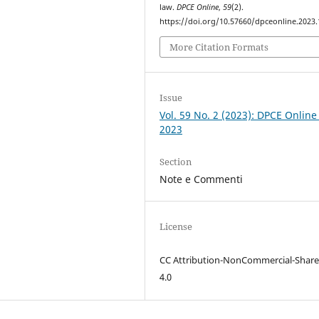
law.
DPCE Online
,
59
(2).
https://doi.org/10.57660/dpceonline.2023
More Citation Formats
Issue
Vol. 59 No. 2 (2023): DPCE Online
2023
Section
Note e Commenti
License
CC Attribution-NonCommercial-Share
4.0