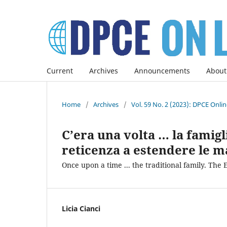
Current
Archives
Announcements
About
Home
/
Archives
/
Vol. 59 No. 2 (2023): DPCE Onli
C’era una volta … la famigl
reticenza a estendere le ma
Once upon a time ... the traditional family. The
Licia Cianci