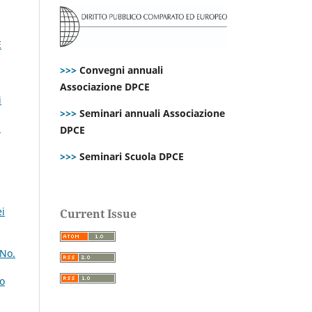
E
>>>
Convegni annuali
Associazione DPCE
i
>>>
Seminari annuali Associazione
:
DPCE
>>>
Seminari Scuola DPCE
ei
Current Issue
 No.
lo