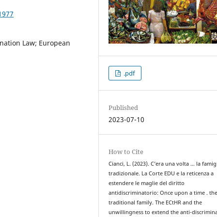
1977
ination Law; European
.pdf
Published
2023-07-10
How to Cite
Cianci, L. (2023). C’era una volta … la famig
tradizionale. La Corte EDU e la reticenza a
estendere le maglie del diritto
antidiscriminatorio: Once upon a time . th
traditional family. The ECtHR and the
unwillingness to extend the anti-discrimin