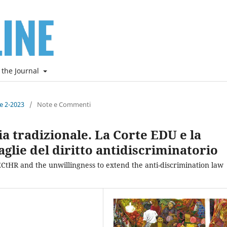
 the Journal
ne 2-2023
/
Note e Commenti
ia tradizionale. La Corte EDU e la
glie del diritto antidiscriminatorio
 ECtHR and the unwillingness to extend the anti-discrimination law