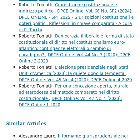
Roberto Toniatti,
Giurisdizione costituzionale e
indirizzo politico
,
DPCE Online: Vol. 66 No. SP2 (2024):
DPCE ONLINE - SP1 2025 - Giurisdizioni costituzionali e
poteri politici. Riflessioni in chiave comparata - A cura
di R. Tarchi
Roberto Toniatti,
Democrazia illiberale e forma di stato
costituzionale di diritto nel costituzionalismo euro-
atlantico: contingenze elettorali o cambio di
paradigma?
,
DPCE Online: Vol. 44 No. 3 (2020): DPCE
Online 3-2020
Roberto Toniatti,
L’elezione presidenziale negli Stati
Uniti d’America (2020): la quiete dopo la tempesta
,
DPCE Online: Vol. 45 No. 4 (2020): DPCE Online 4-2020
Roberto Toniatti,
Per una concezione aperta, plurale
ed eterodossa del metodo comparato nel diritto
costituzionale
,
DPCE Online: Vol. 42 No. 1 (2020):
DPCE Online 1-2020
Similar Articles
Alessandro Lauro,
Il formante giurisprudenziale nei