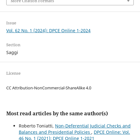
More Citation Formats
Issue
Vol. 62 No. 1 (2024): DPCE Online 1-2024
Section
Saggi
License
CC Attribution-NonCommercial-ShareAlike 4.0
Most read articles by the same author(s)
Roberto Toniatti,
Non-Deferential Judicial Checks and
Balances and Presidential Policies
,
DPCE Online: Vol.
46 No. 1 (2021): DPCE Online 1-2021