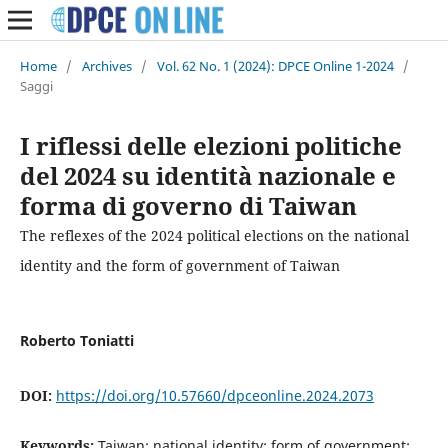
Home
/
Archives
/
Vol. 62 No. 1 (2024): DPCE Online 1-2024
/
Saggi
I riflessi delle elezioni politiche
del 2024 su identità nazionale e
forma di governo di Taiwan
The reflexes of the 2024 political elections on the national
identity and the form of government of Taiwan
Roberto Toniatti
DOI:
https://doi.org/10.57660/dpceonline.2024.2073
Keywords:
Taiwan; national identity; form of government;