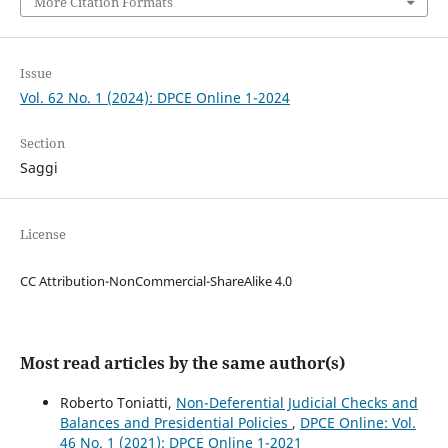
More Citation Formats
Issue
Vol. 62 No. 1 (2024): DPCE Online 1-2024
Section
Saggi
License
CC Attribution-NonCommercial-ShareAlike 4.0
Most read articles by the same author(s)
Roberto Toniatti,
Non-Deferential Judicial Checks and
Balances and Presidential Policies
,
DPCE Online: Vol.
46 No. 1 (2021): DPCE Online 1-2021