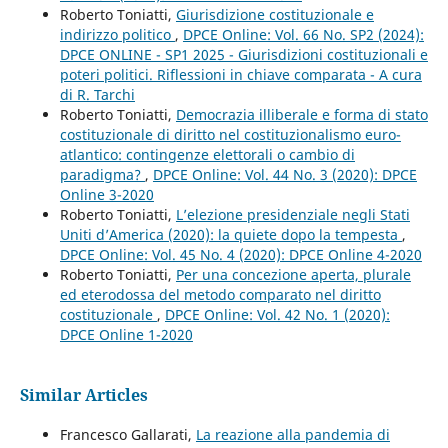
Roberto Toniatti,
Giurisdizione costituzionale e
indirizzo politico
,
DPCE Online: Vol. 66 No. SP2 (2024):
DPCE ONLINE - SP1 2025 - Giurisdizioni costituzionali e
poteri politici. Riflessioni in chiave comparata - A cura
di R. Tarchi
Roberto Toniatti,
Democrazia illiberale e forma di stato
costituzionale di diritto nel costituzionalismo euro-
atlantico: contingenze elettorali o cambio di
paradigma?
,
DPCE Online: Vol. 44 No. 3 (2020): DPCE
Online 3-2020
Roberto Toniatti,
L’elezione presidenziale negli Stati
Uniti d’America (2020): la quiete dopo la tempesta
,
DPCE Online: Vol. 45 No. 4 (2020): DPCE Online 4-2020
Roberto Toniatti,
Per una concezione aperta, plurale
ed eterodossa del metodo comparato nel diritto
costituzionale
,
DPCE Online: Vol. 42 No. 1 (2020):
DPCE Online 1-2020
Similar Articles
Francesco Gallarati,
La reazione alla pandemia di