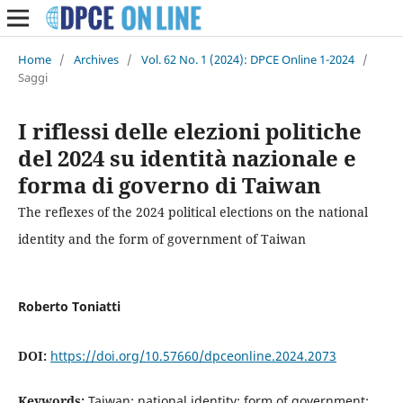
Home
/
Archives
/
Vol. 62 No. 1 (2024): DPCE Online 1-2024
/
Saggi
I riflessi delle elezioni politiche
del 2024 su identità nazionale e
forma di governo di Taiwan
The reflexes of the 2024 political elections on the national
identity and the form of government of Taiwan
Roberto Toniatti
DOI:
https://doi.org/10.57660/dpceonline.2024.2073
Keywords:
Taiwan; national identity; form of government;