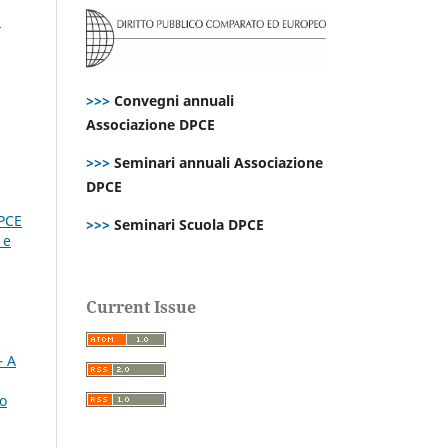
i
>>>
Convegni annuali
Associazione DPCE
>>>
Seminari annuali Associazione
DPCE
PCE
>>>
Seminari Scuola DPCE
 e
Current Issue
– A
lo