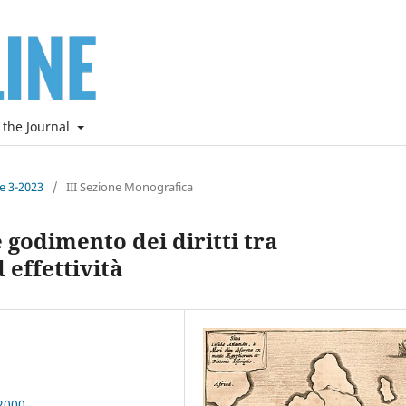
 the Journal
ne 3-2023
/
III Sezione Monografica
e godimento dei diritti tra
effettività
2000