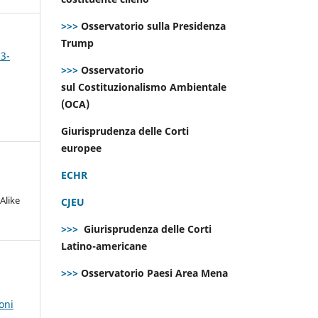
>>>
Osservatorio sulla Presidenza
Trump
 3-
>>>
Osservatorio
sul Costituzionalismo Ambientale
(OCA)
Giurisprudenza delle Corti
europee
ECHR
Alike
CJEU
>>>
Giurisprudenza delle Corti
Latino-americane
>>>
Osservatorio Paesi Area Mena
oni