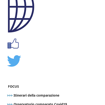
FOCUS
>>>
Itinerari della comparazione
>>>
Osservatorio comparato Covid19