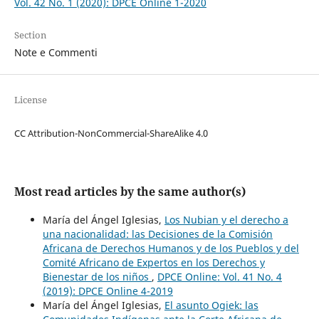
Vol. 42 No. 1 (2020): DPCE Online 1-2020
Section
Note e Commenti
License
CC Attribution-NonCommercial-ShareAlike 4.0
Most read articles by the same author(s)
María del Ángel Iglesias,
Los Nubian y el derecho a
una nacionalidad: las Decisiones de la Comisión
Africana de Derechos Humanos y de los Pueblos y del
Comité Africano de Expertos en los Derechos y
Bienestar de los niños
,
DPCE Online: Vol. 41 No. 4
(2019): DPCE Online 4-2019
María del Ángel Iglesias,
El asunto Ogiek: las