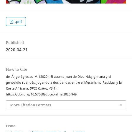
.pdf
Published
2020-04-21
How to Cite
del Ángel Iglesias, M. (2020). El asunto Jean de Dieu Ndajigimana y el
genocidio ruandés: jugando a dos bandas entre el Mecanismo Residual y la
Corte Africana.
DPCE Online
,
42
(1).
https://doi.org/10.57660/dpceonline.2020.949
More Citation Formats
Issue