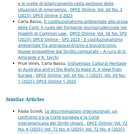
e le scelte di bilanciamento nella gestione delle
situazioni di emergenza
,
DPCE Online: Vol. 60 No. 3
(2023): DPCE Online 3-2023
Carla Bassu,
Il costituzionalismo ambientale alla prova
delle Corti: il ruolo del formante giurisprudenziale nei
modelli di Common Law
,
DPCE Online: Vol. 58 No. SP2
(2023): DPCE Online - SP2 2023 - Il costituzionalismo
ambientale fra antropocentrismo e biocentrismo.
Nuove prospettive dal Diritto comparato – A cura di D.
Amirante e R. Tarchi
Prue Vines, Carla Bassu,
Indigenous Cultural Heritage
in Australia and in the Right to Keep It: A View from
Europe
,
DPCE Online: Vol. 69 No. 1 (2025): Vol. 69 No.
1 (2025): DPCE Online 1-2025
Similar Articles
Paola Scivoli,
Le discriminazioni intersezionali: un
confronto tra la Corte europea e la Corte
interamericana dei Diritti Umani
,
DPCE Online: Vol. 72
No. 4 (2025): Vol. 72 No. 4 (2025): Vol. 72 No. 4 (2025):