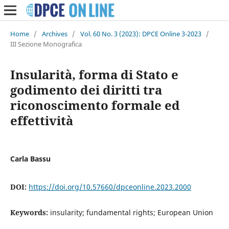
Home
/
Archives
/
Vol. 60 No. 3 (2023): DPCE Online 3-2023
/
III Sezione Monografica
Insularità, forma di Stato e
godimento dei diritti tra
riconoscimento formale ed
effettività
Carla Bassu
DOI:
https://doi.org/10.57660/dpceonline.2023.2000
Keywords:
insularity; fundamental rights; European Union