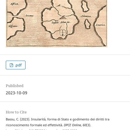
.pdf
Published
2023-10-09
How to Cite
Bassu, C. (2023). Insularità, forma di Stato e godimento dei diritti tra
riconoscimento formale ed effettività.
DPCE Online
,
60
(3).