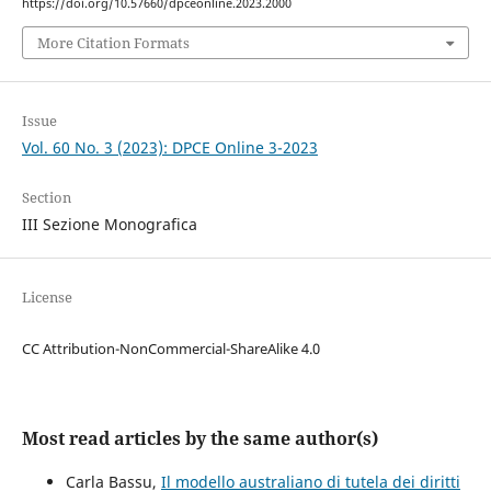
https://doi.org/10.57660/dpceonline.2023.2000
More Citation Formats
Issue
Vol. 60 No. 3 (2023): DPCE Online 3-2023
Section
III Sezione Monografica
License
CC Attribution-NonCommercial-ShareAlike 4.0
Most read articles by the same author(s)
Carla Bassu,
Il modello australiano di tutela dei diritti