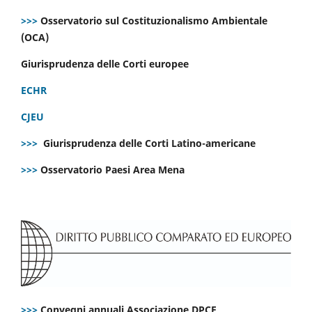
>>>
Osservatorio sul Costituzionalismo Ambientale
(OCA)
Giurisprudenza delle Corti europee
ECHR
CJEU
>>>
Giurisprudenza delle Corti Latino-americane
>>>
Osservatorio Paesi Area Mena
>>>
Convegni annuali Associazione DPCE