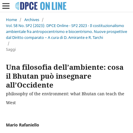
Home
/
Archives
/
Vol. 58 No. SP2 (2023): DPCE Online - SP2 2023 - Il costituzionalismo
ambientale fra antropocentrismo e biocentrismo. Nuove prospettive
dal Diritto comparato – A cura di D. Amirante e R. Tarchi
/
Saggi
Una filosofia dell’ambiente: cosa
il Bhutan può insegnare
all’Occidente
philosophy of the environment: what Bhutan can teach the
West
Mario Rafaniello