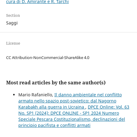
cura di D. Amirante e R. Tarchi
Section
Saggi
License
CC Attribution-NonCommercial-ShareAlike 4.0
Most read articles by the same author(s)
Mario Rafaniello,
Il danno ambientale nel conflitto
armato nello spazio post-sovietico: dal Nagorno
Karabakh alla guerra in Ucraina
,
DPCE Online: Vol. 63
No. SP1 (2024): DPCE ONLINE - SP1 2024 Numero
Speciale Pescara Costituzionalismo, declinazioni del
principio pacifista e conflitti armati