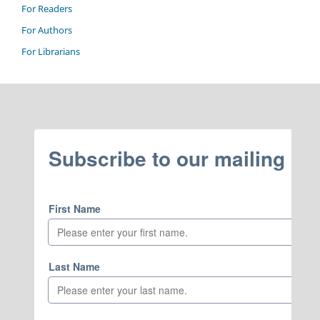
For Readers
For Authors
For Librarians