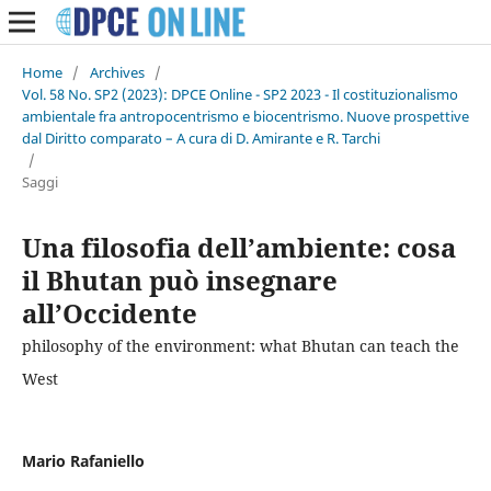
Home
/
Archives
/
Vol. 58 No. SP2 (2023): DPCE Online - SP2 2023 - Il costituzionalismo
ambientale fra antropocentrismo e biocentrismo. Nuove prospettive
dal Diritto comparato – A cura di D. Amirante e R. Tarchi
/
Saggi
Una filosofia dell’ambiente: cosa
il Bhutan può insegnare
all’Occidente
philosophy of the environment: what Bhutan can teach the
West
Mario Rafaniello