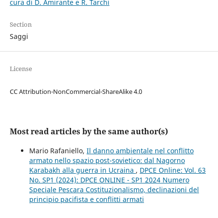
cura di D. Amirante e R. Tarchi
Section
Saggi
License
CC Attribution-NonCommercial-ShareAlike 4.0
Most read articles by the same author(s)
Mario Rafaniello,
Il danno ambientale nel conflitto
armato nello spazio post-sovietico: dal Nagorno
Karabakh alla guerra in Ucraina
,
DPCE Online: Vol. 63
No. SP1 (2024): DPCE ONLINE - SP1 2024 Numero
Speciale Pescara Costituzionalismo, declinazioni del
principio pacifista e conflitti armati