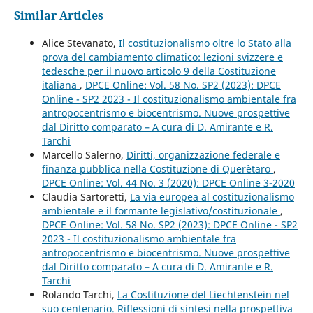
Similar Articles
Alice Stevanato,
Il costituzionalismo oltre lo Stato alla
prova del cambiamento climatico: lezioni svizzere e
tedesche per il nuovo articolo 9 della Costituzione
italiana
,
DPCE Online: Vol. 58 No. SP2 (2023): DPCE
Online - SP2 2023 - Il costituzionalismo ambientale fra
antropocentrismo e biocentrismo. Nuove prospettive
dal Diritto comparato – A cura di D. Amirante e R.
Tarchi
Marcello Salerno,
Diritti, organizzazione federale e
finanza pubblica nella Costituzione di Querètaro
,
DPCE Online: Vol. 44 No. 3 (2020): DPCE Online 3-2020
Claudia Sartoretti,
La via europea al costituzionalismo
ambientale e il formante legislativo/costituzionale
,
DPCE Online: Vol. 58 No. SP2 (2023): DPCE Online - SP2
2023 - Il costituzionalismo ambientale fra
antropocentrismo e biocentrismo. Nuove prospettive
dal Diritto comparato – A cura di D. Amirante e R.
Tarchi
Rolando Tarchi,
La Costituzione del Liechtenstein nel
suo centenario. Riflessioni di sintesi nella prospettiva