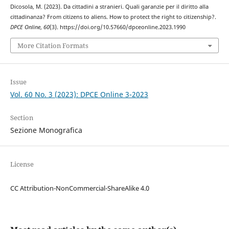
Dicosola, M. (2023). Da cittadini a stranieri. Quali garanzie per il diritto alla
cittadinanza? From citizens to aliens. How to protect the right to citizenship?.
DPCE Online
,
60
(3). https://doi.org/10.57660/dpceonline.2023.1990
More Citation Formats
Issue
Vol. 60 No. 3 (2023): DPCE Online 3-2023
Section
Sezione Monografica
License
CC Attribution-NonCommercial-ShareAlike 4.0