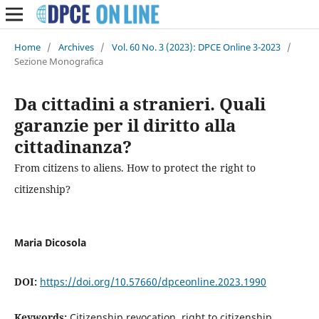
Home
/
Archives
/
Vol. 60 No. 3 (2023): DPCE Online 3-2023
/
Sezione Monografica
Da cittadini a stranieri. Quali
garanzie per il diritto alla
cittadinanza?
From citizens to aliens. How to protect the right to
citizenship?
Maria Dicosola
DOI:
https://doi.org/10.57660/dpceonline.2023.1990
Keywords:
Citizenship revocation, right to citizenship,