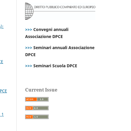
):
>>>
Convegni annuali
Associazione DPCE
>>>
Seminari annuali Associazione
DPCE
CE
>>>
Seminari Scuola DPCE
Current Issue
DPCE
 1