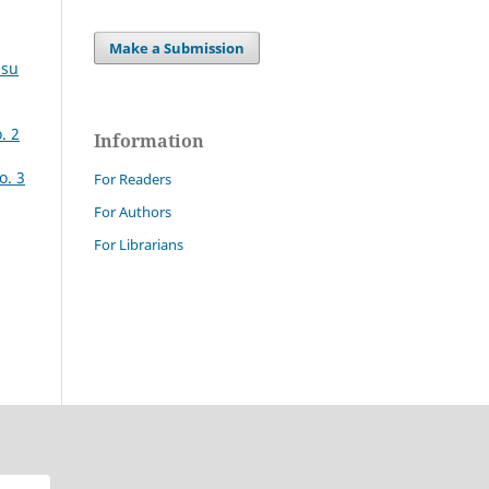
Make a Submission
 su
. 2
Information
o. 3
For Readers
For Authors
For Librarians