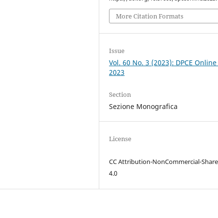
More Citation Formats
Issue
Vol. 60 No. 3 (2023): DPCE Online
2023
Section
Sezione Monografica
License
CC Attribution-NonCommercial-Share
4.0