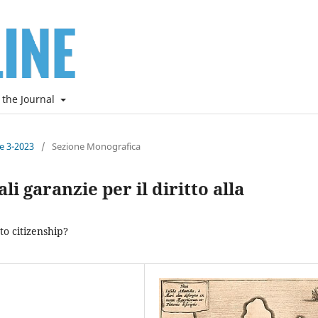
 the Journal
ne 3-2023
/
Sezione Monografica
li garanzie per il diritto alla
to citizenship?