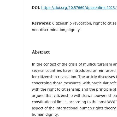
DOI:
https://doi.org/10.57660/dpceonline.2023.
Keywords:
Citizenship revocation, right to citi
non-discrimination, dignity
Abstract
In the context of the crisis of multiculturalism a
several countries have introduced or reinforced 
for citizenship revocation. The article discusses
concerning those measures, with particular refe
with the right to citizenship and the principle of
argued that citizenship withdrawal powers shoul
constitutional limits, according to the post-WWII
aspect of the international human rights theory,
human dignity.