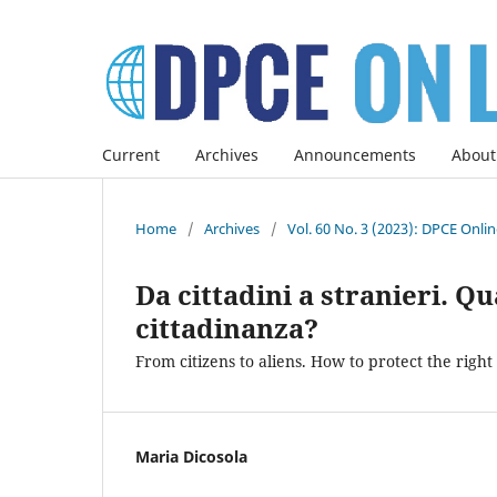
Current
Archives
Announcements
About
Home
/
Archives
/
Vol. 60 No. 3 (2023): DPCE Onli
Da cittadini a stranieri. Qua
cittadinanza?
From citizens to aliens. How to protect the right 
Maria Dicosola