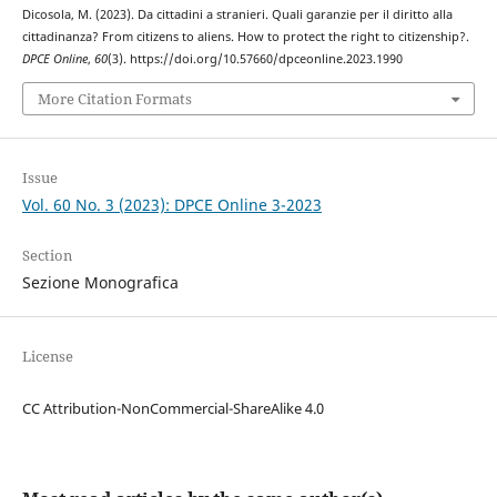
Dicosola, M. (2023). Da cittadini a stranieri. Quali garanzie per il diritto alla
cittadinanza? From citizens to aliens. How to protect the right to citizenship?.
DPCE Online
,
60
(3). https://doi.org/10.57660/dpceonline.2023.1990
More Citation Formats
Issue
Vol. 60 No. 3 (2023): DPCE Online 3-2023
Section
Sezione Monografica
License
CC Attribution-NonCommercial-ShareAlike 4.0