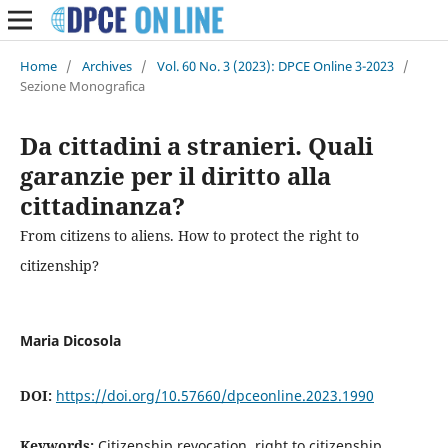
Home
/
Archives
/
Vol. 60 No. 3 (2023): DPCE Online 3-2023
/
Sezione Monografica
Da cittadini a stranieri. Quali
garanzie per il diritto alla
cittadinanza?
From citizens to aliens. How to protect the right to
citizenship?
Maria Dicosola
DOI:
https://doi.org/10.57660/dpceonline.2023.1990
Keywords:
Citizenship revocation, right to citizenship,