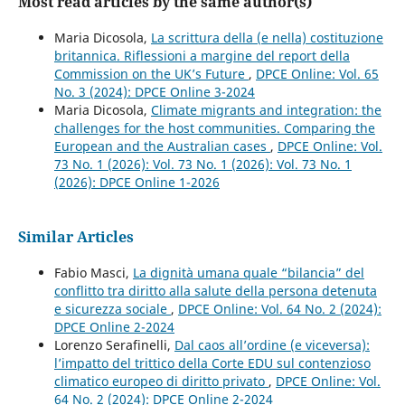
Most read articles by the same author(s)
Maria Dicosola,
La scrittura della (e nella) costituzione
britannica. Riflessioni a margine del report della
Commission on the UK’s Future
,
DPCE Online: Vol. 65
No. 3 (2024): DPCE Online 3-2024
Maria Dicosola,
Climate migrants and integration: the
challenges for the host communities. Comparing the
European and the Australian cases
,
DPCE Online: Vol.
73 No. 1 (2026): Vol. 73 No. 1 (2026): Vol. 73 No. 1
(2026): DPCE Online 1-2026
Similar Articles
Fabio Masci,
La dignità umana quale “bilancia” del
conflitto tra diritto alla salute della persona detenuta
e sicurezza sociale
,
DPCE Online: Vol. 64 No. 2 (2024):
DPCE Online 2-2024
Lorenzo Serafinelli,
Dal caos all’ordine (e viceversa):
l’impatto del trittico della Corte EDU sul contenzioso
climatico europeo di diritto privato
,
DPCE Online: Vol.
64 No. 2 (2024): DPCE Online 2-2024