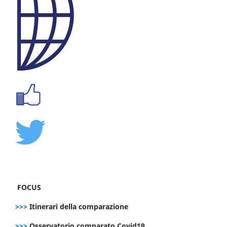
FOCUS
>>>
Itinerari della comparazione
>>>
Osservatorio comparato Covid19