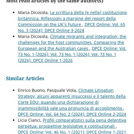
Most read articles by the same author(s)
Maria Dicosola,
La scrittura della (e nella) costituzione
britannica. Riflessioni a margine del report della
Commission on the UK’s Future
,
DPCE Online: Vol. 65
No. 3 (2024): DPCE Online 3-2024
Maria Dicosola,
Climate migrants and integration: the
challenges for the host communities. Comparing the
European and the Australian cases
,
DPCE Online: Vol.
73 No. 1 (2026): Vol. 73 No. 1 (2026): Vol. 73 No. 1
(2026): DPCE Online 1-2026
Similar Articles
Enrico Buono, Pasquale Viola,
Climate Litigation
Strategy, alcuni apparenti insuccessi e il talento della
Corte EDU: quando una dichiarazione di
inammissibilità vale una pronuncia di accoglimento
,
DPCE Online: Vol. 64 No. 2 (2024): DPCE Online 2-2024
Licia Cianci,
Profili comparatistici sulla pena detentiva
perpetua: prospettive legislative e costituzionali
,
DPCE Online: Vol. 46 No. 1 (2021): DPCE Online 1-2021