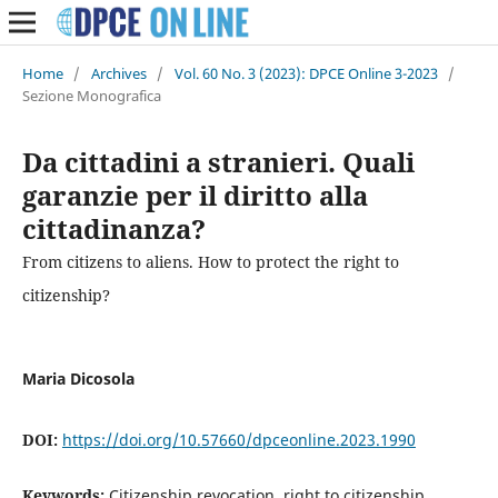
Home
/
Archives
/
Vol. 60 No. 3 (2023): DPCE Online 3-2023
/
Sezione Monografica
Da cittadini a stranieri. Quali
garanzie per il diritto alla
cittadinanza?
From citizens to aliens. How to protect the right to
citizenship?
Maria Dicosola
DOI:
https://doi.org/10.57660/dpceonline.2023.1990
Keywords:
Citizenship revocation, right to citizenship,