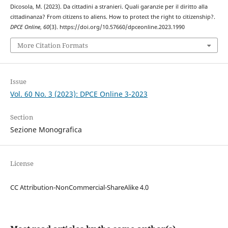
Dicosola, M. (2023). Da cittadini a stranieri. Quali garanzie per il diritto alla
cittadinanza? From citizens to aliens. How to protect the right to citizenship?.
DPCE Online
,
60
(3). https://doi.org/10.57660/dpceonline.2023.1990
More Citation Formats
Issue
Vol. 60 No. 3 (2023): DPCE Online 3-2023
Section
Sezione Monografica
License
CC Attribution-NonCommercial-ShareAlike 4.0