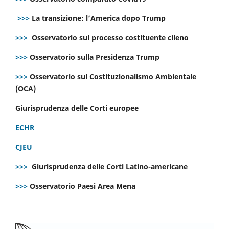
>>>
La transizione: l’America dopo Trump
>>>
Osservatorio sul processo costituente cileno
>>>
Osservatorio sulla Presidenza Trump
>>>
Osservatorio sul Costituzionalismo Ambientale
(OCA)
Giurisprudenza delle Corti europee
ECHR
CJEU
>>>
Giurisprudenza delle Corti Latino-americane
>>>
Osservatorio Paesi Area Mena