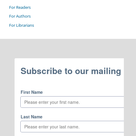
For Readers
For Authors
For Librarians