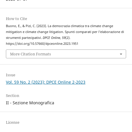
How to Cite
Buono, E., & Pizi, C. (2023). La democrazia climatica tra climate change
mitigation e climate change litigation. Spunti comparati per l’elaborazione di
strumenti partecipativi.
DPCE Online
,
59
(2).
https://doi.org/10.57660/dpceonline.2023.1951
More Citation Formats
Issue
Vol. 59 No. 2 (2023): DPCE Online 2-2023
Section
II - Sezione Monografica
License