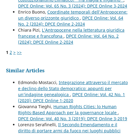
DPCE Online: Vol. 65 No. 3 (2024): DPCE Online 3-2024
Enrico Buono,
Coordinate temporali dell’Antropocene:
un diverso orizzonte giuridico
,
DPCE Online: Vol. 64
No. 2 (2024): DPCE Online 2-2024
Chiara Pizi,
L’Antropocene nella letteratura giuridica
francese e francofona
,
DPCE Online: Vol. 64 No. 2
(2024): DPCE Online 2-2024
1
2
>
>>
Similar Articles
Edmondo Mostacci,
Integrazione attraverso il mercato
e declino dello Stato democratico: appunti per
un’indagine genealogica
,
DPCE Online: Vol. 42 No. 1
(2020): DPCE Online 1-2020
Giovanna Tieghi,
Human Rights Cities: lo Human
Rights-Based Approach per la governance locale
,
DPCE Online: Vol. 40 No. 3 (2019): DPCE Online 3-2019
Lorenzo Serafinelli,
Il Secondo Emendamento e il
diritto di portare armi da fuoco nei luoghi pubblici