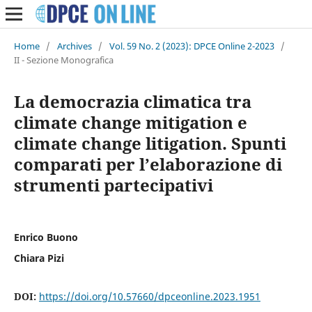
Home
/
Archives
/
Vol. 59 No. 2 (2023): DPCE Online 2-2023
/
II - Sezione Monografica
La democrazia climatica tra
climate change mitigation e
climate change litigation. Spunti
comparati per l’elaborazione di
strumenti partecipativi
Enrico Buono
Chiara Pizi
DOI:
https://doi.org/10.57660/dpceonline.2023.1951