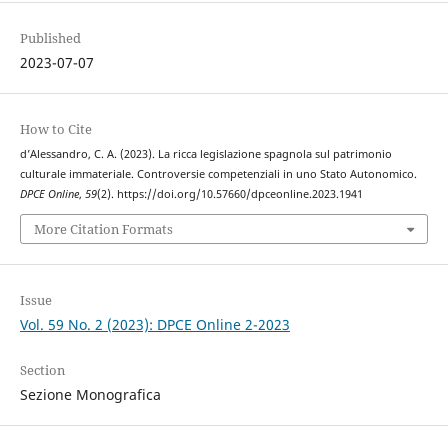
Published
2023-07-07
How to Cite
d’Alessandro, C. A. (2023). La ricca legislazione spagnola sul patrimonio
culturale immateriale. Controversie competenziali in uno Stato Autonomico.
DPCE Online
,
59
(2). https://doi.org/10.57660/dpceonline.2023.1941
More Citation Formats
Issue
Vol. 59 No. 2 (2023): DPCE Online 2-2023
Section
Sezione Monografica