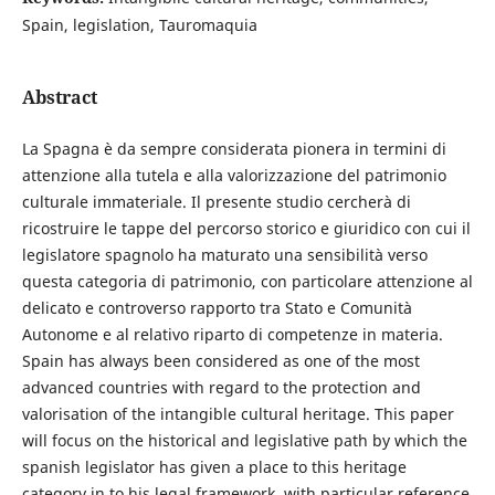
Spain, legislation, Tauromaquia
Abstract
La Spagna è da sempre considerata pionera in termini di
attenzione alla tutela e alla valorizzazione del patrimonio
culturale immateriale. Il presente studio cercherà di
ricostruire le tappe del percorso storico e giuridico con cui il
legislatore spagnolo ha maturato una sensibilità verso
questa categoria di patrimonio, con particolare attenzione al
delicato e controverso rapporto tra Stato e Comunità
Autonome e al relativo riparto di competenze in materia.
Spain has always been considered as one of the most
advanced countries with regard to the protection and
valorisation of the intangible cultural heritage. This paper
will focus on the historical and legislative path by which the
spanish legislator has given a place to this heritage
category in to his legal framework, with particular reference