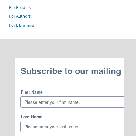
For Readers
For Authors
For Librarians