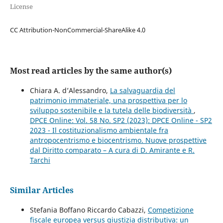
License
CC Attribution-NonCommercial-ShareAlike 4.0
Most read articles by the same author(s)
Chiara A. d’Alessandro,
La salvaguardia del
patrimonio immateriale, una prospettiva per lo
sviluppo sostenibile e la tutela delle biodiversità
,
DPCE Online: Vol. 58 No. SP2 (2023): DPCE Online - SP2
2023 - Il costituzionalismo ambientale fra
antropocentrismo e biocentrismo. Nuove prospettive
dal Diritto comparato – A cura di D. Amirante e R.
Tarchi
Similar Articles
Stefania Boffano Riccardo Cabazzi,
Competizione
fiscale europea versus giustizia distributiva: un