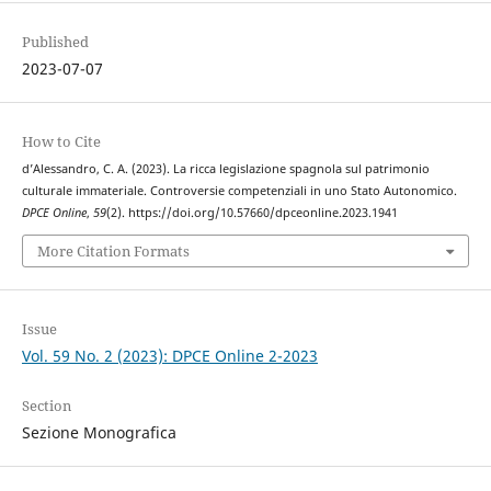
Published
2023-07-07
How to Cite
d’Alessandro, C. A. (2023). La ricca legislazione spagnola sul patrimonio
culturale immateriale. Controversie competenziali in uno Stato Autonomico.
DPCE Online
,
59
(2). https://doi.org/10.57660/dpceonline.2023.1941
More Citation Formats
Issue
Vol. 59 No. 2 (2023): DPCE Online 2-2023
Section
Sezione Monografica