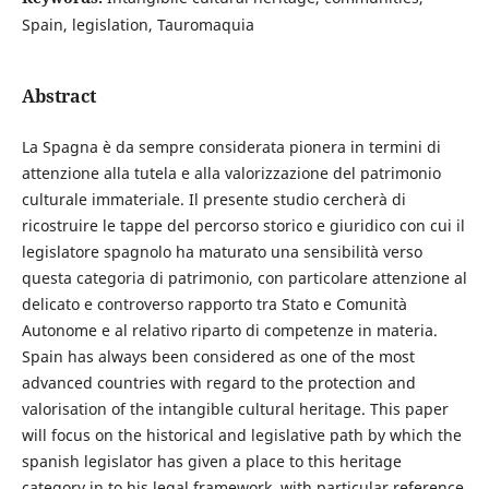
Spain, legislation, Tauromaquia
Abstract
La Spagna è da sempre considerata pionera in termini di
attenzione alla tutela e alla valorizzazione del patrimonio
culturale immateriale. Il presente studio cercherà di
ricostruire le tappe del percorso storico e giuridico con cui il
legislatore spagnolo ha maturato una sensibilità verso
questa categoria di patrimonio, con particolare attenzione al
delicato e controverso rapporto tra Stato e Comunità
Autonome e al relativo riparto di competenze in materia.
Spain has always been considered as one of the most
advanced countries with regard to the protection and
valorisation of the intangible cultural heritage. This paper
will focus on the historical and legislative path by which the
spanish legislator has given a place to this heritage
category in to his legal framework, with particular reference