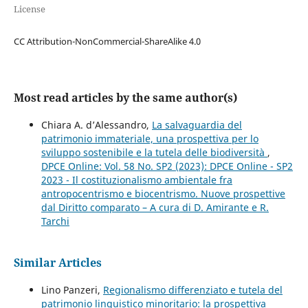
License
CC Attribution-NonCommercial-ShareAlike 4.0
Most read articles by the same author(s)
Chiara A. d’Alessandro,
La salvaguardia del
patrimonio immateriale, una prospettiva per lo
sviluppo sostenibile e la tutela delle biodiversità
,
DPCE Online: Vol. 58 No. SP2 (2023): DPCE Online - SP2
2023 - Il costituzionalismo ambientale fra
antropocentrismo e biocentrismo. Nuove prospettive
dal Diritto comparato – A cura di D. Amirante e R.
Tarchi
Similar Articles
Lino Panzeri,
Regionalismo differenziato e tutela del
patrimonio linguistico minoritario: la prospettiva