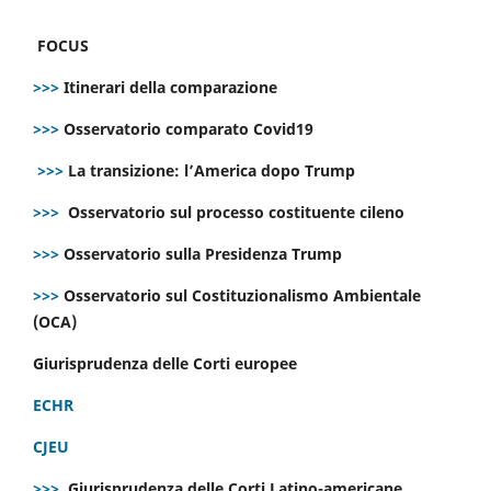
FOCUS
>>>
Itinerari della comparazione
>>>
Osservatorio comparato Covid19
>>>
La transizione: l’America dopo Trump
>>>
Osservatorio sul processo costituente cileno
>>>
Osservatorio sulla Presidenza Trump
>>>
Osservatorio sul Costituzionalismo Ambientale
(OCA)
Giurisprudenza delle Corti europee
ECHR
CJEU
>>>
Giurisprudenza delle Corti Latino-americane