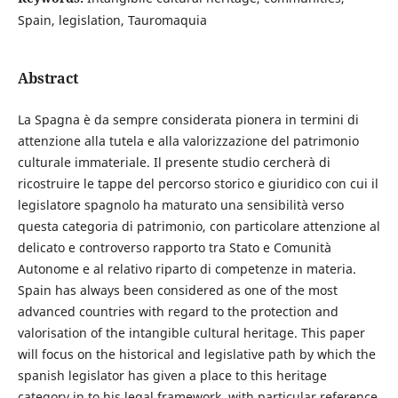
Spain, legislation, Tauromaquia
Abstract
La Spagna è da sempre considerata pionera in termini di
attenzione alla tutela e alla valorizzazione del patrimonio
culturale immateriale. Il presente studio cercherà di
ricostruire le tappe del percorso storico e giuridico con cui il
legislatore spagnolo ha maturato una sensibilità verso
questa categoria di patrimonio, con particolare attenzione al
delicato e controverso rapporto tra Stato e Comunità
Autonome e al relativo riparto di competenze in materia.
Spain has always been considered as one of the most
advanced countries with regard to the protection and
valorisation of the intangible cultural heritage. This paper
will focus on the historical and legislative path by which the
spanish legislator has given a place to this heritage
category in to his legal framework, with particular reference