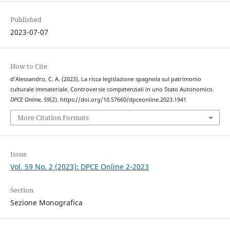
Published
2023-07-07
How to Cite
d’Alessandro, C. A. (2023). La ricca legislazione spagnola sul patrimonio
culturale immateriale. Controversie competenziali in uno Stato Autonomico.
DPCE Online
,
59
(2). https://doi.org/10.57660/dpceonline.2023.1941
More Citation Formats
Issue
Vol. 59 No. 2 (2023): DPCE Online 2-2023
Section
Sezione Monografica