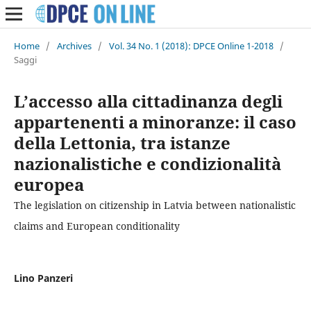
Home
/
Archives
/
Vol. 34 No. 1 (2018): DPCE Online 1-2018
/
Saggi
L’accesso alla cittadinanza degli
appartenenti a minoranze: il caso
della Lettonia, tra istanze
nazionalistiche e condizionalità
europea
The legislation on citizenship in Latvia between nationalistic
claims and European conditionality
Lino Panzeri