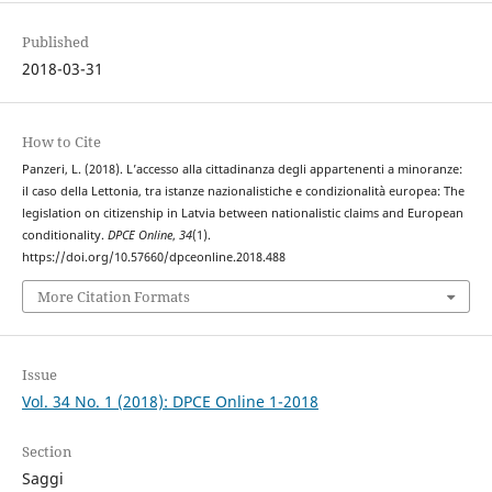
Published
2018-03-31
How to Cite
Panzeri, L. (2018). L’accesso alla cittadinanza degli appartenenti a minoranze:
il caso della Lettonia, tra istanze nazionalistiche e condizionalità europea: The
legislation on citizenship in Latvia between nationalistic claims and European
conditionality.
DPCE Online
,
34
(1).
https://doi.org/10.57660/dpceonline.2018.488
More Citation Formats
Issue
Vol. 34 No. 1 (2018): DPCE Online 1-2018
Section
Saggi