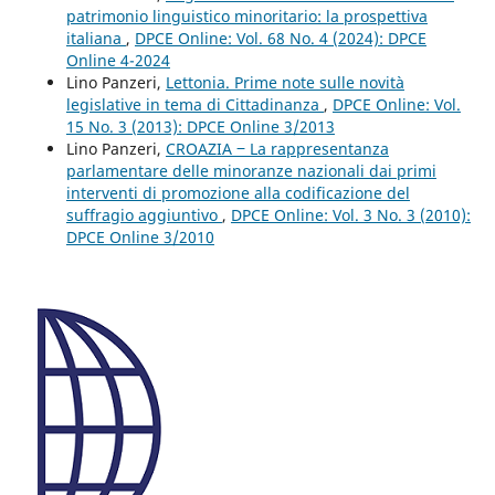
patrimonio linguistico minoritario: la prospettiva
italiana
,
DPCE Online: Vol. 68 No. 4 (2024): DPCE
Online 4-2024
Lino Panzeri,
Lettonia. Prime note sulle novità
legislative in tema di Cittadinanza
,
DPCE Online: Vol.
15 No. 3 (2013): DPCE Online 3/2013
Lino Panzeri,
CROAZIA ‒ La rappresentanza
parlamentare delle minoranze nazionali dai primi
interventi di promozione alla codificazione del
suffragio aggiuntivo
,
DPCE Online: Vol. 3 No. 3 (2010):
DPCE Online 3/2010