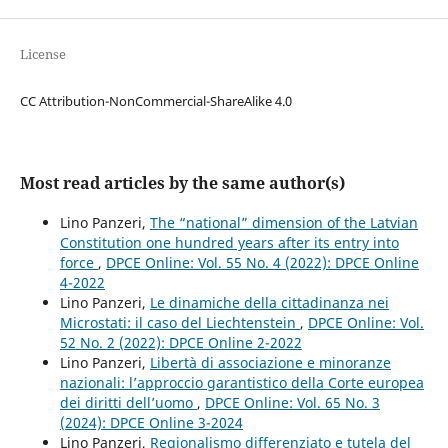
License
CC Attribution-NonCommercial-ShareAlike 4.0
Most read articles by the same author(s)
Lino Panzeri,
The “national” dimension of the Latvian
Constitution one hundred years after its entry into
force
,
DPCE Online: Vol. 55 No. 4 (2022): DPCE Online
4-2022
Lino Panzeri,
Le dinamiche della cittadinanza nei
Microstati: il caso del Liechtenstein
,
DPCE Online: Vol.
52 No. 2 (2022): DPCE Online 2-2022
Lino Panzeri,
Libertà di associazione e minoranze
nazionali: l’approccio garantistico della Corte europea
dei diritti dell’uomo
,
DPCE Online: Vol. 65 No. 3
(2024): DPCE Online 3-2024
Lino Panzeri,
Regionalismo differenziato e tutela del