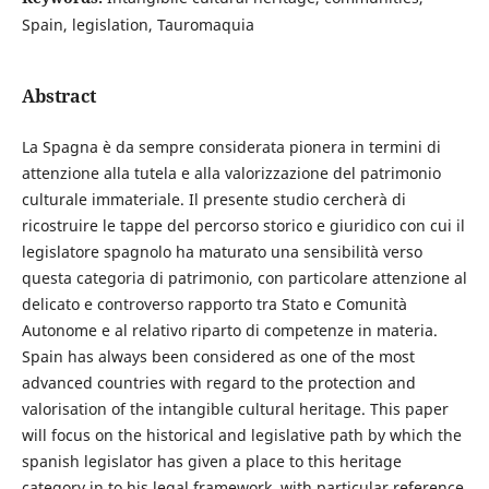
Spain, legislation, Tauromaquia
Abstract
La Spagna è da sempre considerata pionera in termini di
attenzione alla tutela e alla valorizzazione del patrimonio
culturale immateriale. Il presente studio cercherà di
ricostruire le tappe del percorso storico e giuridico con cui il
legislatore spagnolo ha maturato una sensibilità verso
questa categoria di patrimonio, con particolare attenzione al
delicato e controverso rapporto tra Stato e Comunità
Autonome e al relativo riparto di competenze in materia.
Spain has always been considered as one of the most
advanced countries with regard to the protection and
valorisation of the intangible cultural heritage. This paper
will focus on the historical and legislative path by which the
spanish legislator has given a place to this heritage
category in to his legal framework, with particular reference