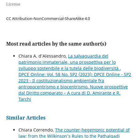
License
CC Attribution-NonCommercial-ShareAlike 4.0
Most read articles by the same author(s)
Chiara A. d’Alessandro,
La salvaguardia del
patrimonio immateriale, una prospettiva per lo
sviluppo sostenibile e la tutela delle biodiversità
,
DPCE Online: Vol. 58 No. SP2 (2023): DPCE Online - SP2
2023 - Il costituzionalismo ambientale fra
antropocentrismo e biocentrismo. Nuove prospettive
dal Diritto comparato – A cura di D. Amirante e R.
Tarchi
Similar Articles
Chiara Correndo,
The counter-hegemonic potential of
law: from the Wilkinson’s Rules to the Pathalgadi