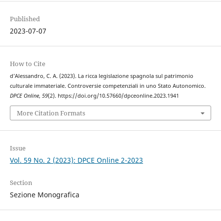
Published
2023-07-07
How to Cite
d’Alessandro, C. A. (2023). La ricca legislazione spagnola sul patrimonio
culturale immateriale. Controversie competenziali in uno Stato Autonomico.
DPCE Online
,
59
(2). https://doi.org/10.57660/dpceonline.2023.1941
More Citation Formats
Issue
Vol. 59 No. 2 (2023): DPCE Online 2-2023
Section
Sezione Monografica