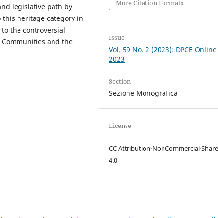
More Citation Formats
and legislative path by
 this heritage category in
 to the controversial
Issue
s Communities and the
Vol. 59 No. 2 (2023): DPCE Online
2023
Section
Sezione Monografica
License
CC Attribution-NonCommercial-Share
4.0