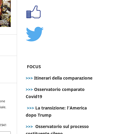
FOCUS
>>>
Itinerari della comparazione
>>>
Osservatorio comparato
Covid19
ione
>>>
La transizione: l’America
ale.
dopo Trump
.1941
>>>
Osservatorio sul processo
costituente cileno