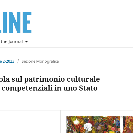
 the Journal
ne 2-2023
/
Sezione Monografica
ola sul patrimonio culturale
 competenziali in uno Stato