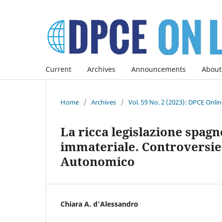
Current
Archives
Announcements
About
Home
/
Archives
/
Vol. 59 No. 2 (2023): DPCE Onli
La ricca legislazione spagn
immateriale. Controversie
Autonomico
Chiara A. d’Alessandro