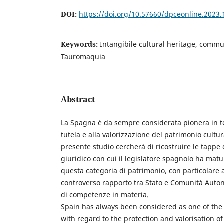
DOI:
https://doi.org/10.57660/dpceonline.2023.
Keywords:
Intangibile cultural heritage, commun
Tauromaquia
Abstract
La Spagna è da sempre considerata pionera in te
tutela e alla valorizzazione del patrimonio cultur
presente studio cercherà di ricostruire le tappe 
giuridico con cui il legislatore spagnolo ha matu
questa categoria di patrimonio, con particolare a
controverso rapporto tra Stato e Comunità Autono
di competenze in materia.
Spain has always been considered as one of the
with regard to the protection and valorisation of