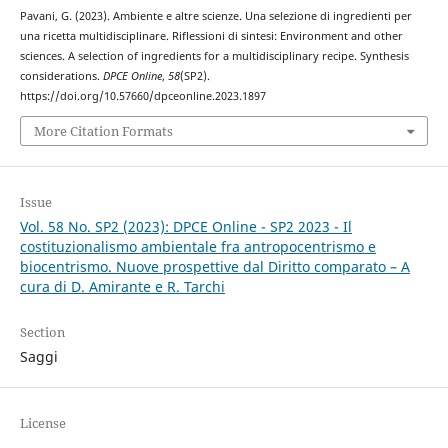
Pavani, G. (2023). Ambiente e altre scienze. Una selezione di ingredienti per
una ricetta multidisciplinare. Riflessioni di sintesi: Environment and other
sciences. A selection of ingredients for a multidisciplinary recipe. Synthesis
considerations.
DPCE Online
,
58
(SP2).
https://doi.org/10.57660/dpceonline.2023.1897
More Citation Formats
Issue
Vol. 58 No. SP2 (2023): DPCE Online - SP2 2023 - Il
costituzionalismo ambientale fra antropocentrismo e
biocentrismo. Nuove prospettive dal Diritto comparato – A
cura di D. Amirante e R. Tarchi
Section
Saggi
License