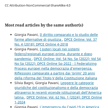
CC Attribution-NonCommercial-ShareAlike 4.0
Most read articles by the same author(s)
Giorgia Pavani,
Il diritto comparato e lo studio delle
forme alternative di giustizia
,
DPCE Online: Vol. 37
No. 4 (2018): DPCE Online 4-2018
Giorgia Pavani,
I poteri locali nei sistemi
federo/regionali europei prima, durante e dopo
pandemia
,
DPCE Online: Vol. 54 No. Sp (2022): Vol 54
No Sp (2022): DPCE Online Sp-2022 - I Federalizing
Process europei nella democrazia d’emergenza.
Riflessioni comparate a partire dai ‘primi’ 20 anni
della riforma del Titolo V della Costituzione italiana
Silvia Bagni, Giorgia Pavani,
Leggere le categorie
giuridiche del costituzionalismo e della democrazia
attraverso le recenti vicende istituzionali dell’America
latina
,
DPCE Online: Vol. 62 No. 1 (2024): DPCE Online
1-2024
Giorgia Pavani,
L’emergenza da Covid-19 in America