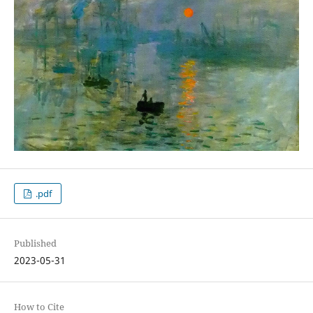
.pdf
Published
2023-05-31
How to Cite