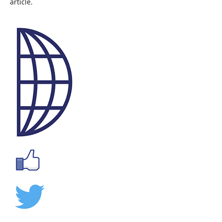
article.