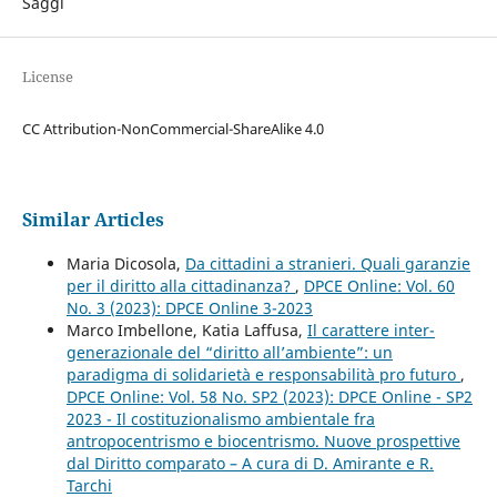
Saggi
License
CC Attribution-NonCommercial-ShareAlike 4.0
Similar Articles
Maria Dicosola,
Da cittadini a stranieri. Quali garanzie
per il diritto alla cittadinanza?
,
DPCE Online: Vol. 60
No. 3 (2023): DPCE Online 3-2023
Marco Imbellone, Katia Laffusa,
Il carattere inter-
generazionale del “diritto all’ambiente”: un
paradigma di solidarietà e responsabilità pro futuro
,
DPCE Online: Vol. 58 No. SP2 (2023): DPCE Online - SP2
2023 - Il costituzionalismo ambientale fra
antropocentrismo e biocentrismo. Nuove prospettive
dal Diritto comparato – A cura di D. Amirante e R.
Tarchi