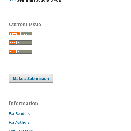
>>>
Seminari Scuola DPCE
Current Issue
Make a Submission
Information
For Readers
For Authors
For Librarians