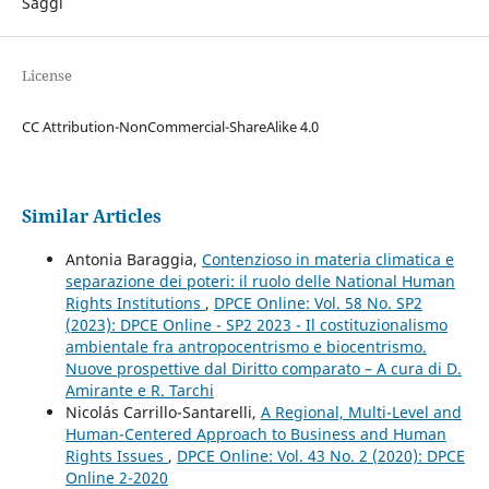
Saggi
License
CC Attribution-NonCommercial-ShareAlike 4.0
Similar Articles
Antonia Baraggia,
Contenzioso in materia climatica e
separazione dei poteri: il ruolo delle National Human
Rights Institutions
,
DPCE Online: Vol. 58 No. SP2
(2023): DPCE Online - SP2 2023 - Il costituzionalismo
ambientale fra antropocentrismo e biocentrismo.
Nuove prospettive dal Diritto comparato – A cura di D.
Amirante e R. Tarchi
Nicolás Carrillo-Santarelli,
A Regional, Multi-Level and
Human-Centered Approach to Business and Human
Rights Issues
,
DPCE Online: Vol. 43 No. 2 (2020): DPCE
Online 2-2020