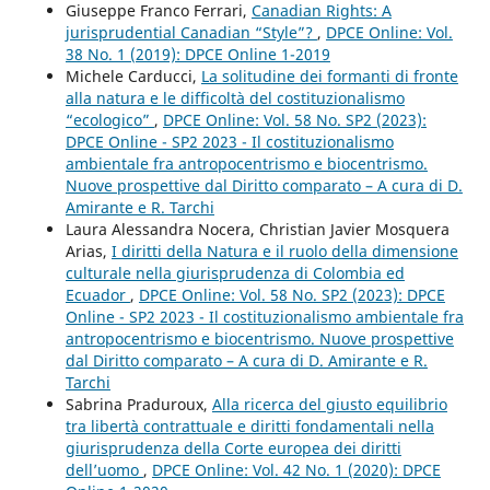
Giuseppe Franco Ferrari,
Canadian Rights: A
jurisprudential Canadian “Style”?
,
DPCE Online: Vol.
38 No. 1 (2019): DPCE Online 1-2019
Michele Carducci,
La solitudine dei formanti di fronte
alla natura e le difficoltà del costituzionalismo
“ecologico”
,
DPCE Online: Vol. 58 No. SP2 (2023):
DPCE Online - SP2 2023 - Il costituzionalismo
ambientale fra antropocentrismo e biocentrismo.
Nuove prospettive dal Diritto comparato – A cura di D.
Amirante e R. Tarchi
Laura Alessandra Nocera, Christian Javier Mosquera
Arias,
I diritti della Natura e il ruolo della dimensione
culturale nella giurisprudenza di Colombia ed
Ecuador
,
DPCE Online: Vol. 58 No. SP2 (2023): DPCE
Online - SP2 2023 - Il costituzionalismo ambientale fra
antropocentrismo e biocentrismo. Nuove prospettive
dal Diritto comparato – A cura di D. Amirante e R.
Tarchi
Sabrina Praduroux,
Alla ricerca del giusto equilibrio
tra libertà contrattuale e diritti fondamentali nella
giurisprudenza della Corte europea dei diritti
dell’uomo
,
DPCE Online: Vol. 42 No. 1 (2020): DPCE