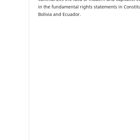
in the fundamental rights statements in Constit
Bolivia and Ecuador.