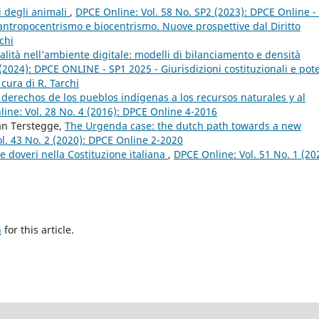
ti degli animali
,
DPCE Online: Vol. 58 No. SP2 (2023): DPCE Online -
 antropocentrismo e biocentrismo. Nuove prospettive dal Diritto
chi
nalità nell’ambiente digitale: modelli di bilanciamento e densità
(2024): DPCE ONLINE - SP1 2025 - Giurisdizioni costituzionali e pote
 cura di R. Tarchi
os derechos de los pueblos indígenas a los recursos naturales y al
ine: Vol. 28 No. 4 (2016): DPCE Online 4-2016
Jan Terstegge,
The Urgenda case: the dutch path towards a new
l. 43 No. 2 (2020): DPCE Online 2-2020
ti e doveri nella Costituzione italiana
,
DPCE Online: Vol. 51 No. 1 (20
h
for this article.