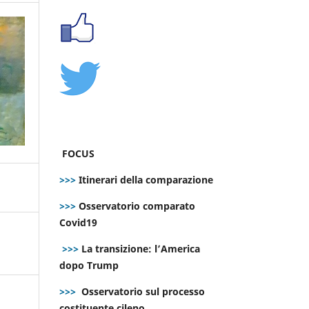
FOCUS
>>>
Itinerari della comparazione
>>>
Osservatorio comparato
Covid19
>>>
La transizione: l’America
dopo Trump
>>>
Osservatorio sul processo
costituente cileno