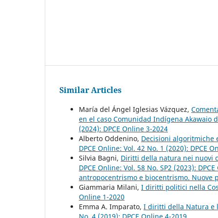
Similar Articles
María del Ángel Iglesias Vázquez,
Comenta
en el caso Comunidad Indígena Akawaio d
(2024): DPCE Online 3-2024
Alberto Oddenino,
Decisioni algoritmiche 
DPCE Online: Vol. 42 No. 1 (2020): DPCE O
Silvia Bagni,
Diritti della natura nei nuovi 
DPCE Online: Vol. 58 No. SP2 (2023): DPCE 
antropocentrismo e biocentrismo. Nuove pro
Giammaria Milani,
I diritti politici nella
Online 1-2020
Emma A. Imparato,
I diritti della Natura e
No. 4 (2019): DPCE Online 4-2019