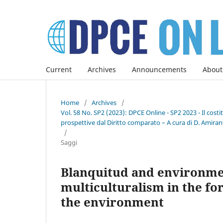
Current
Archives
Announcements
About
Home
/
Archives
/
Vol. 58 No. SP2 (2023): DPCE Online - SP2 2023 - Il co
prospettive dal Diritto comparato – A cura di D. Amirant
/
Saggi
Blanquitud and environment
multiculturalism in the fo
the environment