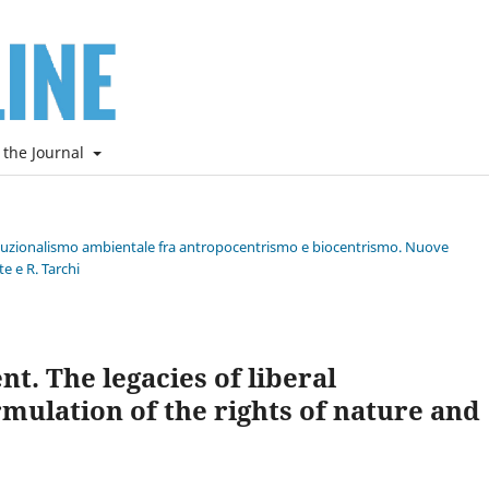
 the Journal
stituzionalismo ambientale fra antropocentrismo e biocentrismo. Nuove
e e R. Tarchi
. The legacies of liberal
rmulation of the rights of nature and