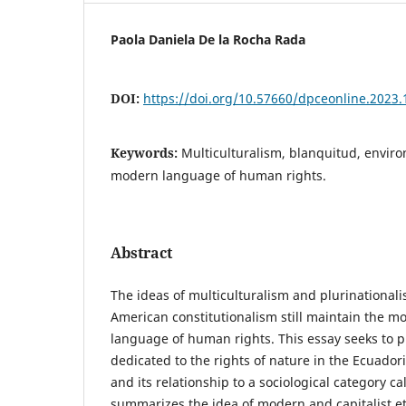
Paola Daniela De la Rocha Rada
DOI:
https://doi.org/10.57660/dpceonline.2023.
Keywords:
Multiculturalism, blanquitud, enviro
modern language of human rights.
Abstract
The ideas of multiculturalism and plurinational
American constitutionalism still maintain the 
language of human rights. This essay seeks to p
dedicated to the rights of nature in the Ecuador
and its relationship to a sociological category c
summarizes the idea of modern and capitalist eth