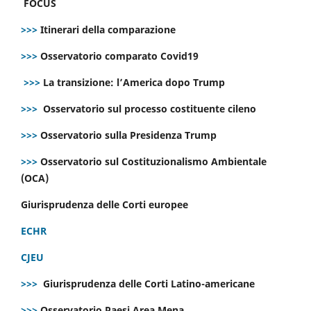
FOCUS
>>>
Itinerari della comparazione
>>>
Osservatorio comparato Covid19
>>>
La transizione: l’America dopo Trump
>>>
Osservatorio sul processo costituente cileno
>>>
Osservatorio sulla Presidenza Trump
>>>
Osservatorio sul Costituzionalismo Ambientale
(OCA)
Giurisprudenza delle Corti europee
ECHR
CJEU
>>>
Giurisprudenza delle Corti Latino-americane
>>>
Osservatorio Paesi Area Mena