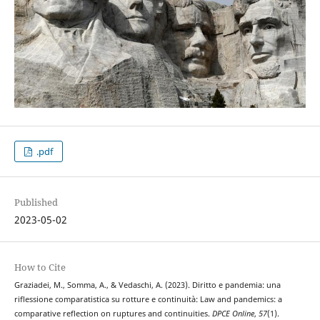
.pdf
Published
2023-05-02
How to Cite
Graziadei, M., Somma, A., & Vedaschi, A. (2023). Diritto e pandemia: una
riflessione comparatistica su rotture e continuità: Law and pandemics: a
comparative reflection on ruptures and continuities.
DPCE Online
,
57
(1).