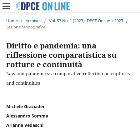
Home
/
Archives
/
Vol. 57 No. 1 (2023): DPCE Online 1-2023
/
Sezione Monografica
Diritto e pandemia: una
riflessione comparatistica su
rotture e continuità
Law and pandemics: a comparative reflection on ruptures
and continuities
Michele Graziadei
Alessandro Somma
Arianna Vedaschi