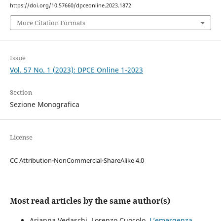
https://doi.org/10.57660/dpceonline.2023.1872
More Citation Formats
Issue
Vol. 57 No. 1 (2023): DPCE Online 1-2023
Section
Sezione Monografica
License
CC Attribution-NonCommercial-ShareAlike 4.0
Most read articles by the same author(s)
Arianna Vedaschi, Lorenzo Cuocolo,
L’emergenza