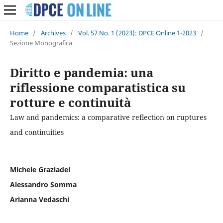
Home
/
Archives
/
Vol. 57 No. 1 (2023): DPCE Online 1-2023
/
Sezione Monografica
Diritto e pandemia: una
riflessione comparatistica su
rotture e continuità
Law and pandemics: a comparative reflection on ruptures
and continuities
Michele Graziadei
Alessandro Somma
Arianna Vedaschi