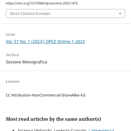
https://doi.org/10.57660/dpceonline.2023.1872
More Citation Formats
Issue
Vol. 57 No. 1 (2023): DPCE Online 1-2023
Section
Sezione Monografica
License
CC Attribution-NonCommercial-ShareAlike 4.0
Most read articles by the same author(s)
Arianna Vedaschi, Lorenzo Cuocolo,
L’emergenza