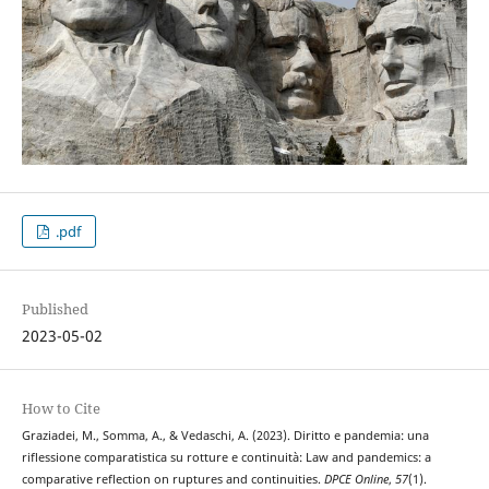
.pdf
Published
2023-05-02
How to Cite
Graziadei, M., Somma, A., & Vedaschi, A. (2023). Diritto e pandemia: una
riflessione comparatistica su rotture e continuità: Law and pandemics: a
comparative reflection on ruptures and continuities.
DPCE Online
,
57
(1).