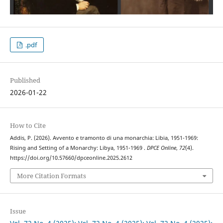
.pdf
Published
2026-01-22
How to Cite
Addis, P. (2026). Avvento e tramonto di una monarchia: Libia, 1951-1969:
Rising and Setting of a Monarchy: Libya, 1951-1969 .
DPCE Online
,
72
(4).
https://doi.org/10.57660/dpceonline.2025.2612
More Citation Formats
Issue