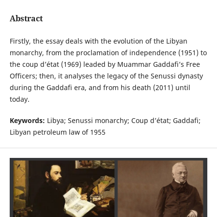
Abstract
Firstly, the essay deals with the evolution of the Libyan
monarchy, from the proclamation of independence (1951) to
the coup d’état (1969) leaded by Muammar Gaddafi’s Free
Officers; then, it analyses the legacy of the Senussi dynasty
during the Gaddafi era, and from his death (2011) until
today.
Keywords:
Libya; Senussi monarchy; Coup d’état; Gaddafi;
Libyan petroleum law of 1955