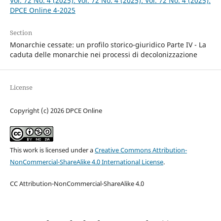
Vol. 72 No. 4 (2025): Vol. 72 No. 4 (2025): Vol. 72 No. 4 (2025):
DPCE Online 4-2025
Section
Monarchie cessate: un profilo storico-giuridico Parte IV - La
caduta delle monarchie nei processi di decolonizzazione
License
Copyright (c) 2026 DPCE Online
This work is licensed under a
Creative Commons Attribution-
NonCommercial-ShareAlike 4.0 International License
.
CC Attribution-NonCommercial-ShareAlike 4.0