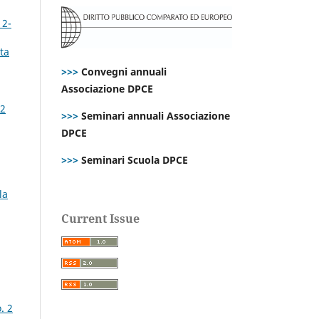
 2-
ta
>>>
Convegni annuali
Associazione DPCE
72
>>>
Seminari annuali Associazione
DPCE
>>>
Seminari Scuola DPCE
la
Current Issue
. 2