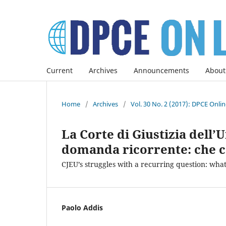
Current
Archives
Announcements
About
Home
/
Archives
/
Vol. 30 No. 2 (2017): DPCE Onli
La Corte di Giustizia dell
domanda ricorrente: che co
CJEU’s struggles with a recurring question: what 
Paolo Addis