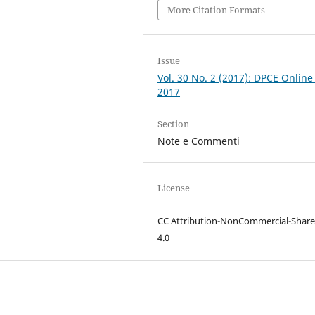
More Citation Formats
Issue
Vol. 30 No. 2 (2017): DPCE Online
2017
Section
Note e Commenti
License
CC Attribution-NonCommercial-Share
4.0