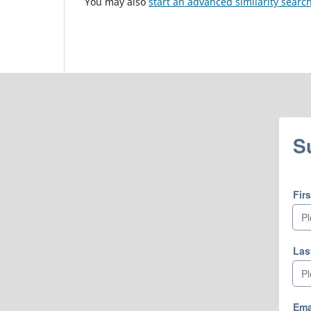
You may also
start an advanced similarity searc