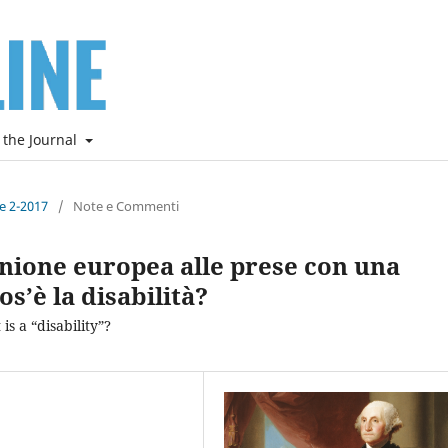
 the Journal
ne 2-2017
/
Note e Commenti
’Unione europea alle prese con una
s’è la disabilità?
is a “disability”?