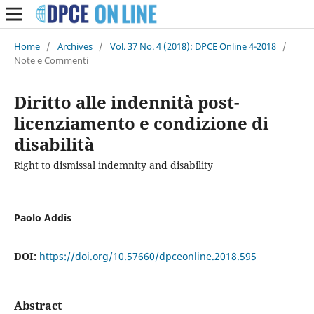
Home
/
Archives
/
Vol. 37 No. 4 (2018): DPCE Online 4-2018
/
Note e Commenti
Diritto alle indennità post-
licenziamento e condizione di
disabilità
Right to dismissal indemnity and disability
Paolo Addis
DOI:
https://doi.org/10.57660/dpceonline.2018.595
Abstract