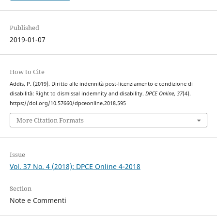
Published
2019-01-07
How to Cite
Addis, P. (2019). Diritto alle indennità post-licenziamento e condizione di
disabilità: Right to dismissal indemnity and disability.
DPCE Online
,
37
(4).
https://doi.org/10.57660/dpceonline.2018.595
More Citation Formats
Issue
Vol. 37 No. 4 (2018): DPCE Online 4-2018
Section
Note e Commenti