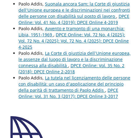
Paolo Addis,
Suonala ancora Sam: la Corte di giustizia
dell’Unione europea e le discriminazioni nei confronti
delle persone con disabilità sul posto di lavoro
,
DPCE
Online: Vol. 41 No. 4 (2019): DPCE Online 4-2019
Paolo Addis,
Avvento e tramonto di una monarchia:
Libia, 1951-1969
,
DPCE Online: Vol. 72 No. 4 (2025):
Vol. 72 No. 4 (2025): Vol. 72 No. 4 (2025): DPCE Online
4-2025
Paolo Addis,
La Corte di giustizia dell’Unione europea,
le assenze dal luogo di lavoro e la discriminazione
connessa alla disabilità
,
DPCE Online: Vol. 35 No. 2
(2018): DPCE Online 2-2018
Paolo Addis,
La tutela nel licenziamento delle persone
con disabilità: un caso d’applicazione del principio
della parità di trattamento di Paolo Addis
,
DPCE
Online: Vol. 31 No. 3 (2017): DPCE Online 3-2017