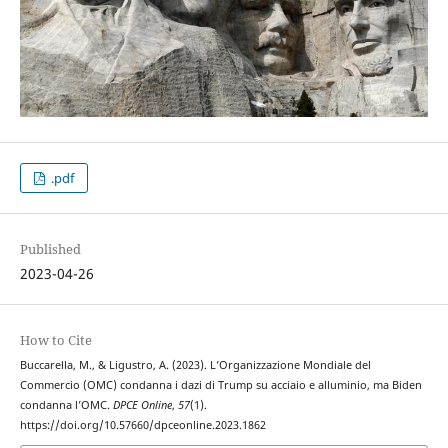
.pdf
Published
2023-04-26
How to Cite
Buccarella, M., & Ligustro, A. (2023). L’Organizzazione Mondiale del
Commercio (OMC) condanna i dazi di Trump su acciaio e alluminio, ma Biden
condanna l’OMC.
DPCE Online
,
57
(1).
https://doi.org/10.57660/dpceonline.2023.1862