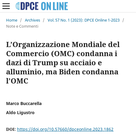
Home
/
Archives
/
Vol. 57 No. 1 (2023): DPCE Online 1-2023
/
Note e Commenti
L’Organizzazione Mondiale del
Commercio (OMC) condanna i
dazi di Trump su acciaio e
alluminio, ma Biden condanna
l’OMC
Marco Buccarella
Aldo Ligustro
DOI:
https://doi.org/10.57660/dpceonline.2023.1862