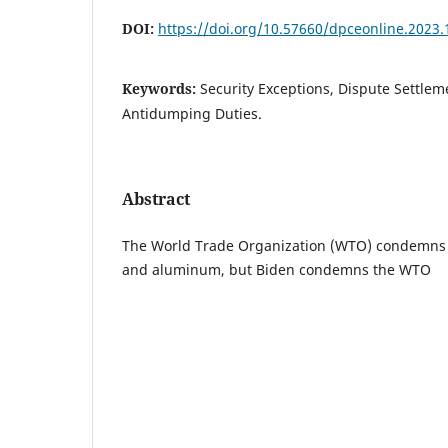
DOI:
https://doi.org/10.57660/dpceonline.2023.
Keywords:
Security Exceptions, Dispute Settle
Antidumping Duties.
Abstract
The World Trade Organization (WTO) condemns T
and aluminum, but Biden condemns the WTO