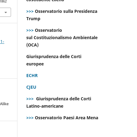
.1862
>>>
Osservatorio sulla Presidenza
Trump
>>>
Osservatorio
sul Costituzionalismo Ambientale
 1-
(OCA)
Giurisprudenza delle Corti
europee
ECHR
CJEU
>>>
Giurisprudenza delle Corti
Alike
Latino-americane
>>>
Osservatorio Paesi Area Mena