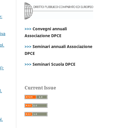
e:
>>>
Convegni annuali
iva
Associazione DPCE
ol.
>>>
Seminari annuali Associazione
DPCE
>>>
Seminari Scuola DPCE
):
Current Issue
l.
l.