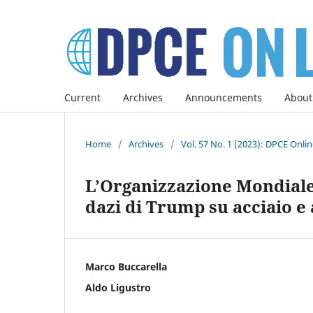
Current
Archives
Announcements
About
Home
/
Archives
/
Vol. 57 No. 1 (2023): DPCE Onli
L’Organizzazione Mondial
dazi di Trump su acciaio 
Marco Buccarella
Aldo Ligustro