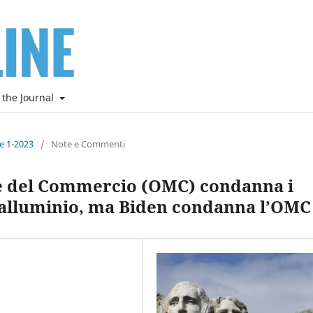
 the Journal
ne 1-2023
/
Note e Commenti
e del Commercio (OMC) condanna i
e alluminio, ma Biden condanna l’OMC