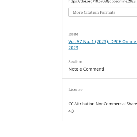
https://doi.org/10.57660/dpceonline.2023
More Citation Formats
Issue
Vol. 57 No. 1 (2023): DPCE Online
2023
Section
Note e Commenti
License
CC Attribution-NonCommercial-Share
4.0