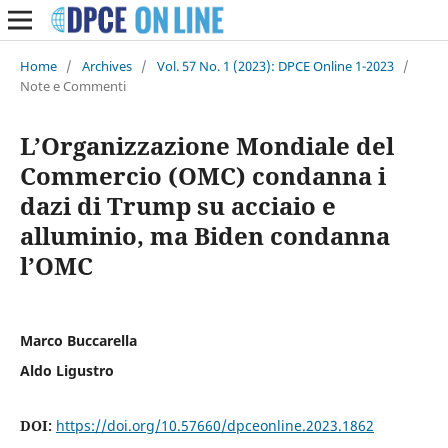
Home
/
Archives
/
Vol. 57 No. 1 (2023): DPCE Online 1-2023
/
Note e Commenti
L’Organizzazione Mondiale del
Commercio (OMC) condanna i
dazi di Trump su acciaio e
alluminio, ma Biden condanna
l’OMC
Marco Buccarella
Aldo Ligustro
DOI:
https://doi.org/10.57660/dpceonline.2023.1862