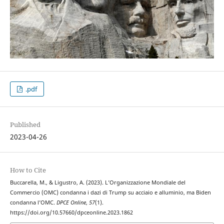
.pdf
Published
2023-04-26
How to Cite
Buccarella, M., & Ligustro, A. (2023). L’Organizzazione Mondiale del
Commercio (OMC) condanna i dazi di Trump su acciaio e alluminio, ma Biden
condanna l’OMC.
DPCE Online
,
57
(1).
https://doi.org/10.57660/dpceonline.2023.1862