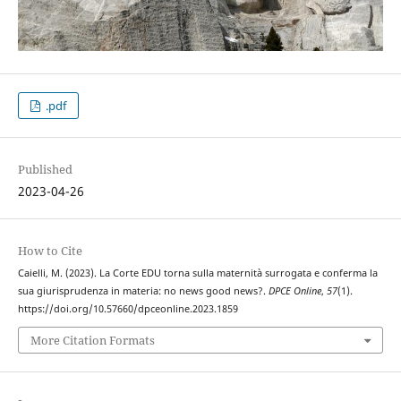
.pdf
Published
2023-04-26
How to Cite
Caielli, M. (2023). La Corte EDU torna sulla maternità surrogata e conferma la
sua giurisprudenza in materia: no news good news?.
DPCE Online
,
57
(1).
https://doi.org/10.57660/dpceonline.2023.1859
More Citation Formats