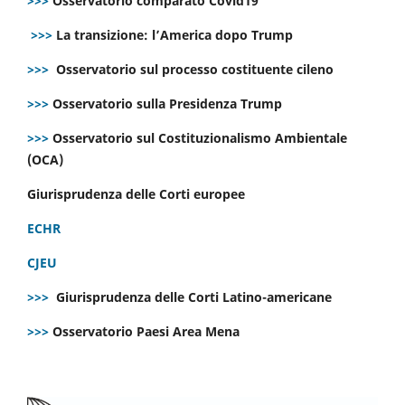
>>>
Osservatorio comparato Covid19
>>>
La transizione: l’America dopo Trump
>>>
Osservatorio sul processo costituente cileno
>>>
Osservatorio sulla Presidenza Trump
>>>
Osservatorio sul Costituzionalismo Ambientale
(OCA)
Giurisprudenza delle Corti europee
ECHR
CJEU
>>>
Giurisprudenza delle Corti Latino-americane
>>>
Osservatorio Paesi Area Mena