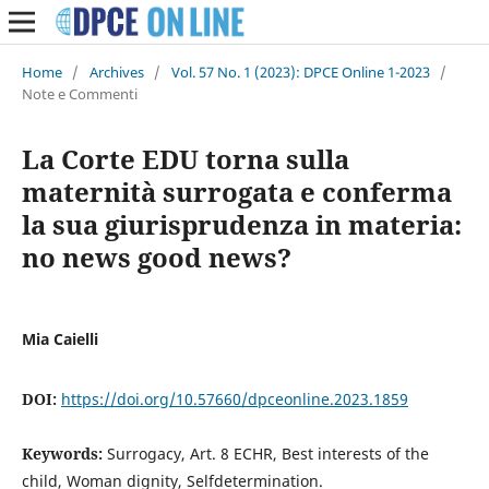
Home
/
Archives
/
Vol. 57 No. 1 (2023): DPCE Online 1-2023
/
Note e Commenti
La Corte EDU torna sulla
maternità surrogata e conferma
la sua giurisprudenza in materia:
no news good news?
Mia Caielli
DOI:
https://doi.org/10.57660/dpceonline.2023.1859
Keywords:
Surrogacy, Art. 8 ECHR, Best interests of the
child, Woman dignity, Selfdetermination.