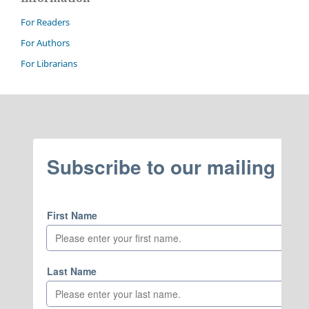
For Readers
For Authors
For Librarians