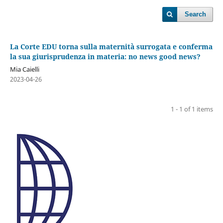
Search
La Corte EDU torna sulla maternità surrogata e conferma
la sua giurisprudenza in materia: no news good news?
Mia Caielli
2023-04-26
1 - 1 of 1 items