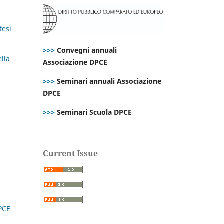
tesi
>>>
Convegni annuali
ella
Associazione DPCE
>>>
Seminari annuali Associazione
DPCE
>>>
Seminari Scuola DPCE
Current Issue
PCE