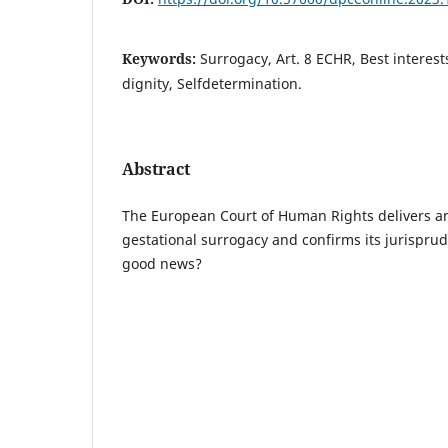
Keywords:
Surrogacy, Art. 8 ECHR, Best interes
dignity, Selfdetermination.
Abstract
The European Court of Human Rights delivers an
gestational surrogacy and confirms its jurispru
good news?