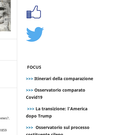
FOCUS
>>>
Itinerari della comparazione
>>>
Osservatorio comparato
Covid19
>>>
La transizione: l’America
dopo Trump
news?.
>>>
Osservatorio sul processo
.1859
costituente cileno