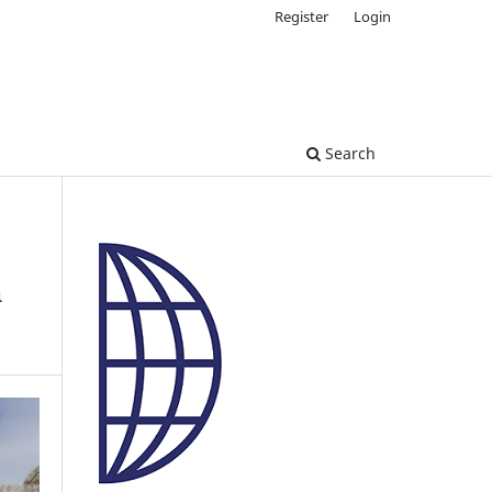
Register
Login
Search
a