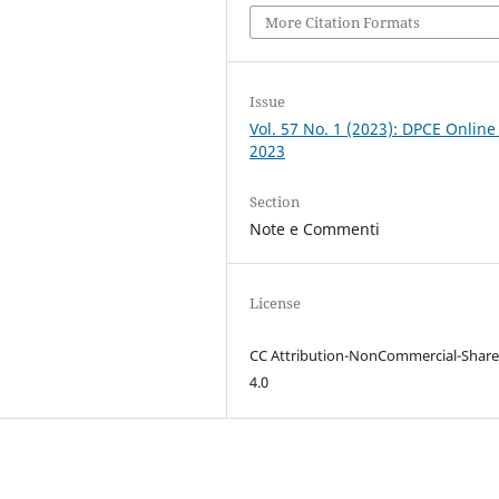
More Citation Formats
Issue
Vol. 57 No. 1 (2023): DPCE Online
2023
Section
Note e Commenti
License
CC Attribution-NonCommercial-Share
4.0