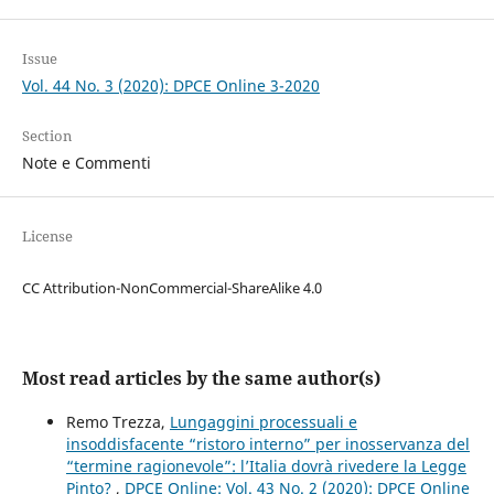
Issue
Vol. 44 No. 3 (2020): DPCE Online 3-2020
Section
Note e Commenti
License
CC Attribution-NonCommercial-ShareAlike 4.0
Most read articles by the same author(s)
Remo Trezza,
Lungaggini processuali e
insoddisfacente “ristoro interno” per inosservanza del
“termine ragionevole”: l’Italia dovrà rivedere la Legge
Pinto?
,
DPCE Online: Vol. 43 No. 2 (2020): DPCE Online