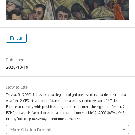
.pdf
Published
2020-10-19
How to Cite
Trezza, R. (2020). Inosservanza degli obblighi positivi di tutela del diritto alla
vita (art. 2 CEDU): verso un “danno morale da suicidio evitabile”? Title:
Failure to comply with positive obligations to protect the right to life (art. 2
ECHR): towards “avoidable moral damage from suicide”?.
DPCE Online
,
44
(3).
https://doi.org/10.57660/dpceonline.2020.1162
More Citation Formats