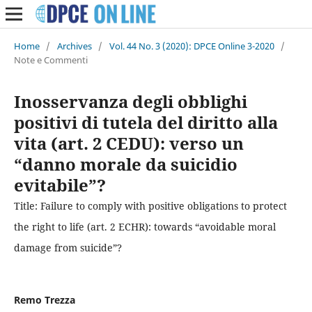
Home
/
Archives
/
Vol. 44 No. 3 (2020): DPCE Online 3-2020
/
Note e Commenti
Inosservanza degli obblighi
positivi di tutela del diritto alla
vita (art. 2 CEDU): verso un
“danno morale da suicidio
evitabile”?
Title: Failure to comply with positive obligations to protect
the right to life (art. 2 ECHR): towards “avoidable moral
damage from suicide”?
Remo Trezza